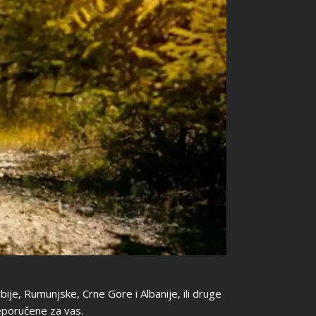
ije, Rumunjske, Crne Gore i Albanije, ili druge
preporučene za vas.