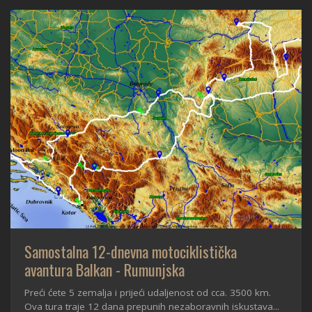
Samostalna 12-dnevna motociklistička
avantura Balkan - Rumunjska
Preći ćete 5 zemalja i prijeći udaljenost od cca. 3500 km.
Ova tura traje 12 dana prepunih nezaboravnih iskustava...