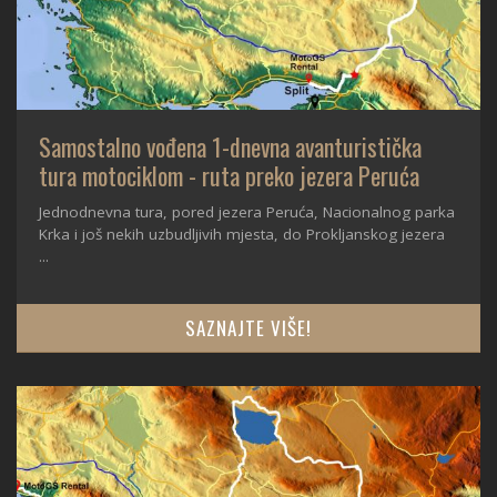
Samostalno vođena 1-dnevna avanturistička
tura motociklom - ruta preko jezera Peruća
Jednodnevna tura, pored jezera Peruća, Nacionalnog parka
Krka i još nekih uzbudljivih mjesta, do Prokljanskog jezera
...
SAZNAJTE VIŠE!