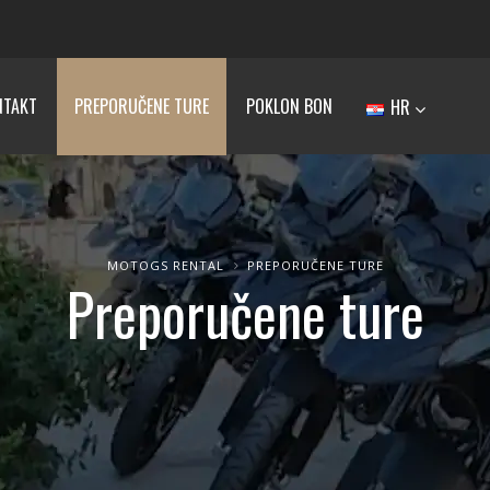
NTAKT
PREPORUČENE TURE
POKLON BON
HR
MOTOGS RENTAL
PREPORUČENE TURE
Preporučene ture