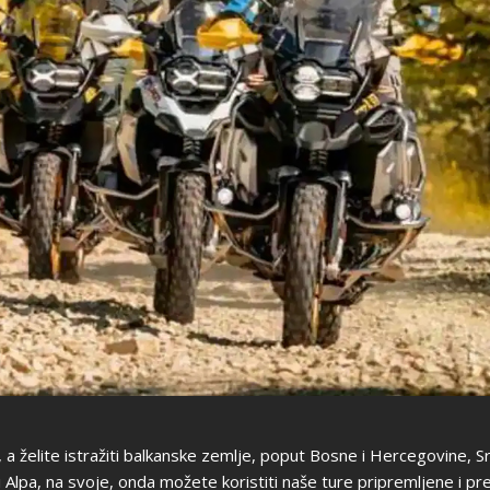
a želite istražiti balkanske zemlje, poput Bosne i Hercegovine, Srb
ili Alpa, na svoje, onda možete koristiti naše ture pripremljene i 