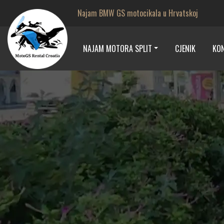
Najam BMW GS motocikala u Hrvatskoj
NAJAM MOTORA SPLIT
CJENIK
KO