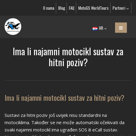
O nama
Blog
FAQ
MotoGS WorldTours
Partneri
HR
Ima li najamni motocikl sustav za
hitni poziv?
Ima li najamni motocikl sustav za hitni poziv?
Sustavi za hitni poziv još uvijek nisu standardni na
motociklima. Također se ne može automatski očekivati da
svaki najamni motocikl ima ugrađen SOS ili eCall sustav.