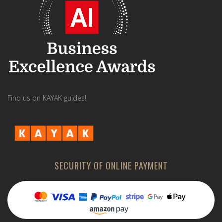
Find us on KAYAK guides!
SECURITY OF ONLINE PAYMENT