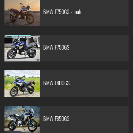
BMW F750GS - mali
BMW F750GS
BMW F800GS
BMW F850GS