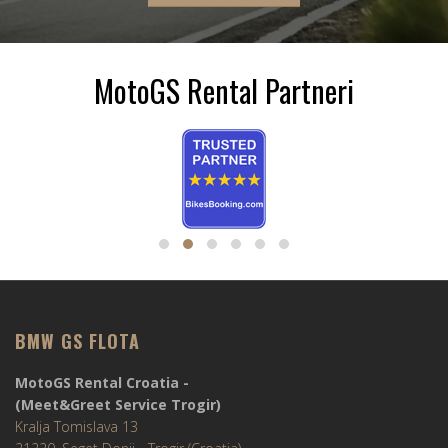
MotoGS Rental Partneri
BMW GS FLOTA
MotoGS Rental Croatia -
(Meet&Greet Service Trogir)
Kralja Tomislava 13