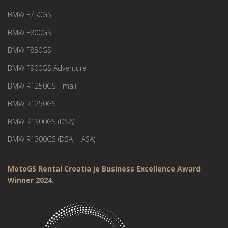
BMW F750GS
BMW F800GS
BMW F850GS
BMW F900GS Adventure
BMW R1250GS - mali
BMW R1250GS
BMW R1300GS (DSA)
BMW R1300GS (DSA + ASA)
MotoGS Rental Croatia je Business Excellence Award
Winner 2024.