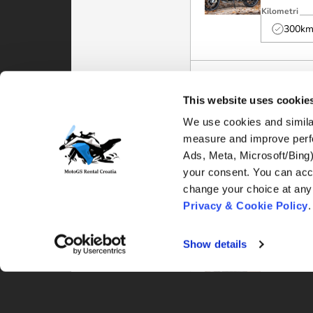
This website uses cookie
We use cookies and similar
measure and improve perfo
Ads, Meta, Microsoft/Bing
your consent. You can acce
Privacy & Cookie Policy
.
Show details