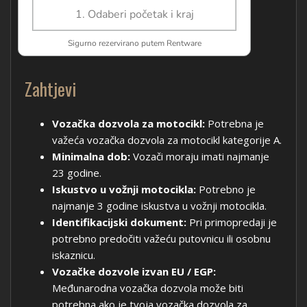
Zahtjevi
Vozačka dozvola za motocikl:
Potrebna je
važeća vozačka dozvola za motocikl kategorije A.
Minimalna dob:
Vozači moraju imati najmanje
23 godine.
Iskustvo u vožnji motocikla:
Potrebno je
najmanje 3 godine iskustva u vožnji motocikla.
Identifikacijski dokument:
Pri primopredaji je
potrebno predočiti važeću putovnicu ili osobnu
iskaznicu.
Vozačke dozvole izvan EU / EGP:
Međunarodna vozačka dozvola može biti
potrebna ako je tvoja vozačka dozvola za