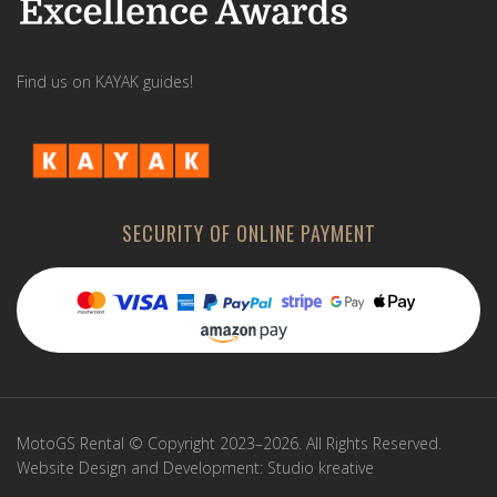
Find us on KAYAK guides!
SECURITY OF ONLINE PAYMENT
MotoGS Rental © Copyright 2023–2026. All Rights Reserved.
Website Design and Development:
Studio kreative