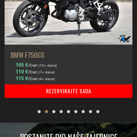
BMW F750GS
105 €
/Dan
(15+ dana)
110 €
/Dan
(7+ dana)
115 €
/Dan
(4+ dana)
REZERVIRAJTE SADA
POSTANITE DIO NAŠE ZAJEDNICE