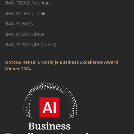
BMW F900GS Adventure
BMW R1250GS - mali
BMW R1250GS
BMW R1300GS (DSA)
BMW R1300GS (DSA + ASA)
MotoGS Rental Croatia je Business Excellence Award
Winner 2024.