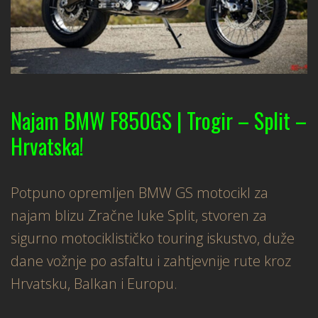
Najam BMW F850GS | Trogir – Split –
Hrvatska!
Potpuno opremljen BMW GS motocikl za
najam blizu Zračne luke Split, stvoren za
sigurno motociklističko touring iskustvo, duže
dane vožnje po asfaltu i zahtjevnije rute kroz
Hrvatsku, Balkan i Europu.