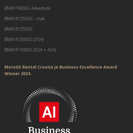
BMW F900GS Adventure
BMW R1250GS - mali
BMW R1250GS
BMW R1300GS (DSA)
BMW R1300GS (DSA + ASA)
MotoGS Rental Croatia je Business Excellence Award
Winner 2024.