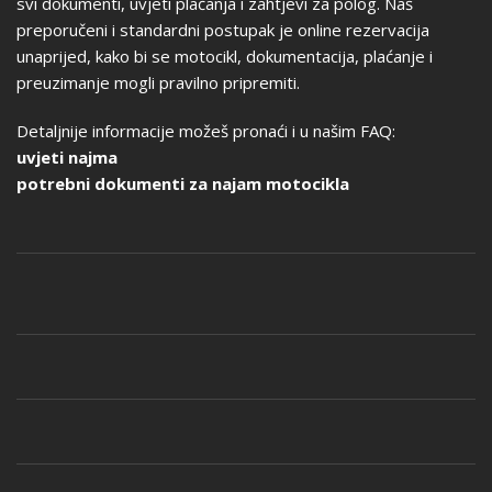
svi dokumenti, uvjeti plaćanja i zahtjevi za polog. Naš
preporučeni i standardni postupak je online rezervacija
unaprijed, kako bi se motocikl, dokumentacija, plaćanje i
preuzimanje mogli pravilno pripremiti.
Detaljnije informacije možeš pronaći i u našim FAQ:
uvjeti najma
potrebni dokumenti za najam motocikla