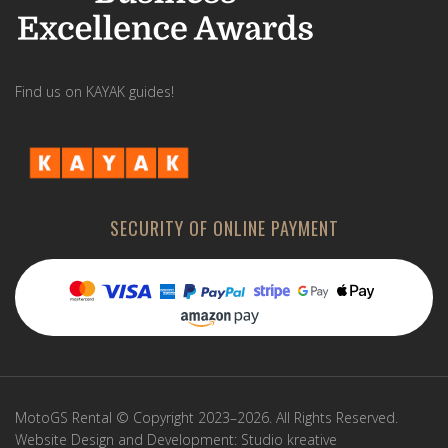
Find us on KAYAK guides!
SECURITY OF ONLINE PAYMENT
MotoGS Rental © Copyright 2023–2026. All Rights Reserved.
Website Design and Development:
Studio kreative