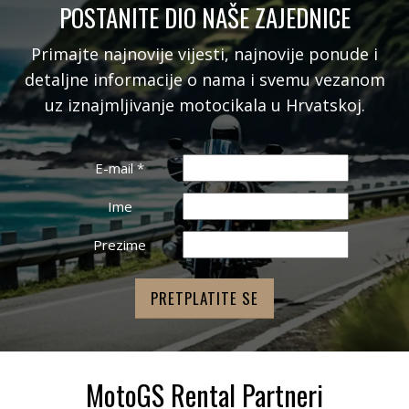
POSTANITE DIO NAŠE ZAJEDNICE
Primajte najnovije vijesti, najnovije ponude i
detaljne informacije o nama i svemu vezanom
uz iznajmljivanje motocikala u Hrvatskoj.
E-mail
*
Ime
Prezime
MotoGS Rental Partneri