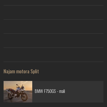
Najam motora Split
BMW F750GS - mali