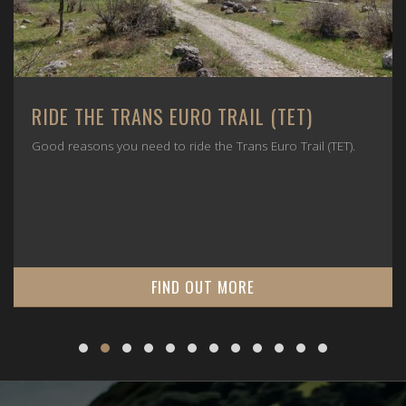
RIDE THE TRANS EURO TRAIL (TET)
Good reasons you need to ride the Trans Euro Trail (TET).
FIND OUT MORE