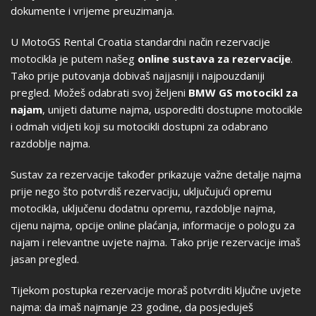
dokumente i vrijeme preuzimanja.
U MotoGS Rental Croatia standardni način rezervacije
motocikla je putem našeg
online sustava za rezervacije
.
Tako prije putovanja dobivaš najjasniji i najpouzdaniji
pregled. Možeš odabrati svoj željeni
BMW GS motocikl za
najam
, unijeti datume najma, usporediti dostupne motocikle
i odmah vidjeti koji su motocikli dostupni za odabrano
razdoblje najma.
Sustav za rezervacije također prikazuje važne detalje najma
prije nego što potvrdiš rezervaciju, uključujući opremu
motocikla, uključenu dodatnu opremu, razdoblje najma,
cijenu najma, opcije online plaćanja, informacije o pologu za
najam i relevantne uvjete najma. Tako prije rezervacije imaš
jasan pregled.
Tijekom postupka rezervacije moraš potvrditi ključne uvjete
najma: da imaš najmanje 23 godine, da posjeduješ