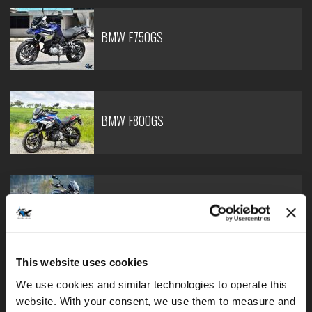
BMW F750GS
BMW F800GS
BMW F850GS
This website uses cookies
We use cookies and similar technologies to operate this 
BMW F900GS Adventure
website. With your consent, we use them to measure and 