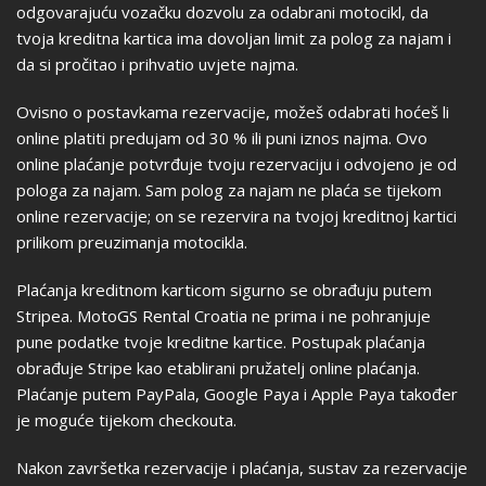
odgovarajuću vozačku dozvolu za odabrani motocikl, da
tvoja kreditna kartica ima dovoljan limit za polog za najam i
da si pročitao i prihvatio uvjete najma.
Ovisno o postavkama rezervacije, možeš odabrati hoćeš li
online platiti predujam od 30 % ili puni iznos najma. Ovo
online plaćanje potvrđuje tvoju rezervaciju i odvojeno je od
pologa za najam. Sam polog za najam ne plaća se tijekom
online rezervacije; on se rezervira na tvojoj kreditnoj kartici
prilikom preuzimanja motocikla.
Plaćanja kreditnom karticom sigurno se obrađuju putem
Stripea. MotoGS Rental Croatia ne prima i ne pohranjuje
pune podatke tvoje kreditne kartice. Postupak plaćanja
obrađuje Stripe kao etablirani pružatelj online plaćanja.
Plaćanje putem PayPala, Google Paya i Apple Paya također
je moguće tijekom checkouta.
Nakon završetka rezervacije i plaćanja, sustav za rezervacije