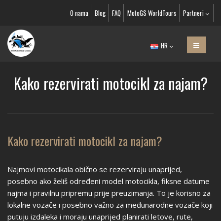
O nama
Blog
FAQ
MotoGS WorldTours
Partneri
HR
Kako rezervirati motocikl za najam?
Kako rezervirati motocikl za najam?
Najmovi motocikala obično se rezerviraju unaprijed,
posebno ako želiš određeni model motocikla, fiksne datume
najma i pravilnu pripremu prije preuzimanja. To je korisno za
lokalne vozače i posebno važno za međunarodne vozače koji
putuju izdaleka i moraju unaprijed planirati letove, rute,