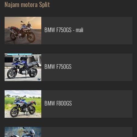
Najam motora Split
BMW F750GS - mali
BMW F750GS
BMW F800GS