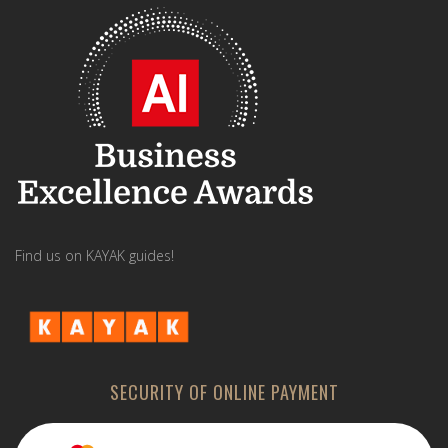
Find us on KAYAK guides!
SECURITY OF ONLINE PAYMENT