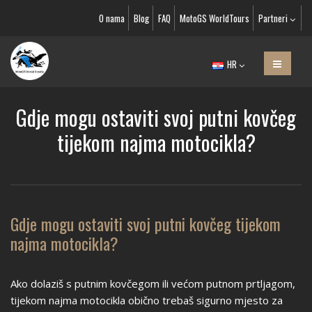
O nama
Blog
FAQ
MotoGS WorldTours
Partneri
HR
Gdje mogu ostaviti svoj putni kovčeg
tijekom najma motocikla?
Gdje mogu ostaviti svoj putni kovčeg tijekom
najma motocikla?
Ako dolaziš s putnim kovčegom ili većom putnom prtljagom,
tijekom najma motocikla obično trebaš sigurno mjesto za