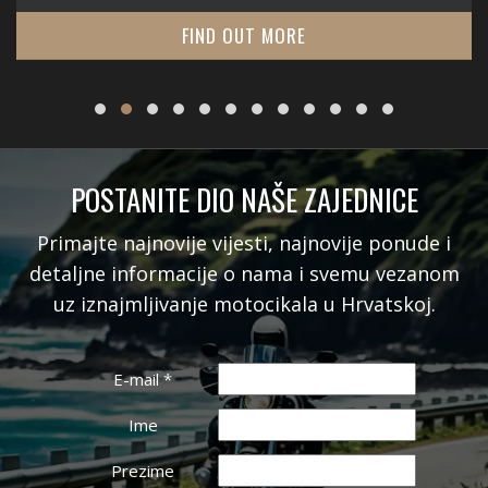
FIND OUT MORE
POSTANITE DIO NAŠE ZAJEDNICE
Primajte najnovije vijesti, najnovije ponude i
detaljne informacije o nama i svemu vezanom
uz iznajmljivanje motocikala u Hrvatskoj.
E-mail
*
Ime
Prezime