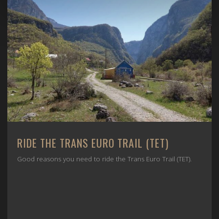
RIDE THE TRANS EURO TRAIL (TET)
Good reasons you need to ride the Trans Euro Trail (TET).