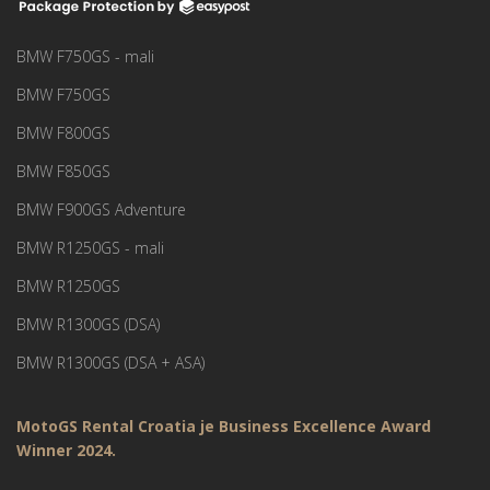
BMW F750GS - mali
BMW F750GS
BMW F800GS
BMW F850GS
BMW F900GS Adventure
BMW R1250GS - mali
BMW R1250GS
BMW R1300GS (DSA)
BMW R1300GS (DSA + ASA)
MotoGS Rental Croatia je Business Excellence Award
Winner 2024.