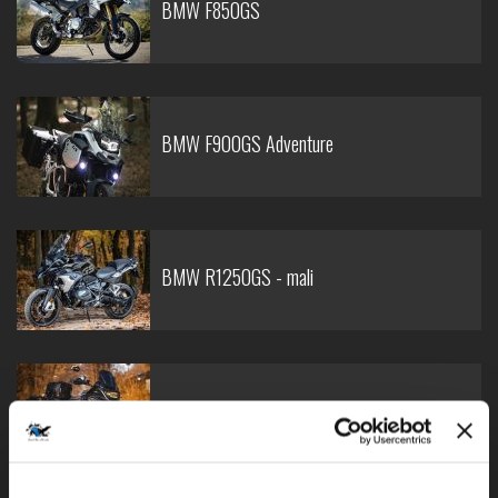
BMW F850GS
BMW F900GS Adventure
BMW R1250GS - mali
BMW R1250GS