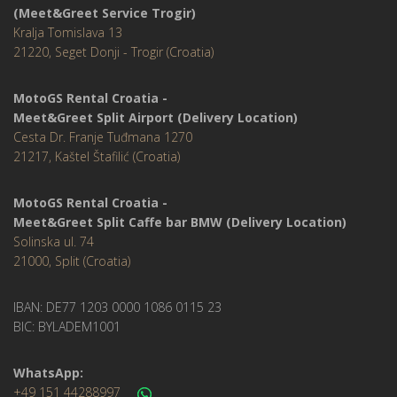
(Meet&Greet Service Trogir)
Kralja Tomislava 13
21220, Seget Donji - Trogir (Croatia)
MotoGS Rental Croatia -
Meet&Greet Split Airport (Delivery Location)
Cesta Dr. Franje Tuđmana 1270
21217, Kaštel Štafilić (Croatia)
MotoGS Rental Croatia -
Meet&Greet Split Caffe bar BMW (Delivery Location)
Solinska ul. 74
21000, Split (Croatia)
IBAN: DE77 1203 0000 1086 0115 23
BIC: BYLADEM1001
WhatsApp:
+49 151 44288997