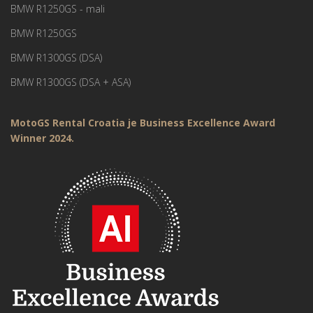
BMW R1250GS - mali
BMW R1250GS
BMW R1300GS (DSA)
BMW R1300GS (DSA + ASA)
MotoGS Rental Croatia je Business Excellence Award
Winner 2024.