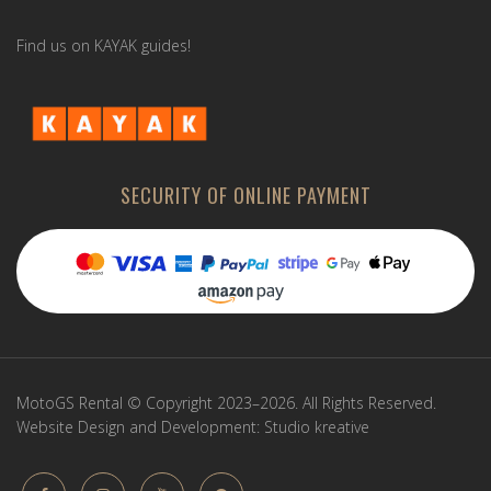
Find us on KAYAK guides!
SECURITY OF ONLINE PAYMENT
MotoGS Rental © Copyright 2023–2026. All Rights Reserved.
Website Design and Development:
Studio kreative