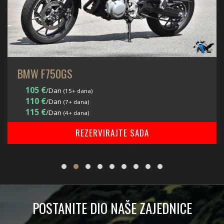
BMW F750GS
105 €
/Dan
(15+ dana)
110 €
/Dan
(7+ dana)
115 €
/Dan
(4+ dana)
REZERVIRAJTE SADA
POSTANITE DIO NAŠE ZAJEDNICE