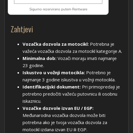
Zahtjevi
Vozačka dozvola za motocikl:
Potrebna je
važeća vozačka dozvola za motocikl kategorije A.
Minimalna dob:
Vozači moraju imati najmanje
23 godine.
Iskustvo u vožnji motocikla:
Potrebno je
najmanje 3 godine iskustva u vožnji motocikla.
Identifikacijski dokument:
Pri primopredaji je
potrebno predočiti važeću putovnicu ili osobnu
iskaznicu.
Vozačke dozvole izvan EU / EGP:
Međunarodna vozačka dozvola može biti
potrebna ako je tvoja vozačka dozvola za
motocikl izdana izvan EU ili EGP.