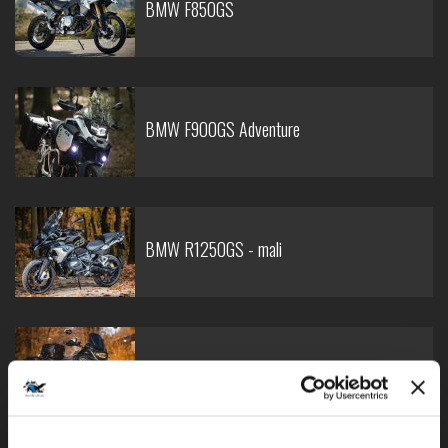
BMW F850GS
BMW F900GS Adventure
BMW R1250GS - mali
BMW R1250GS