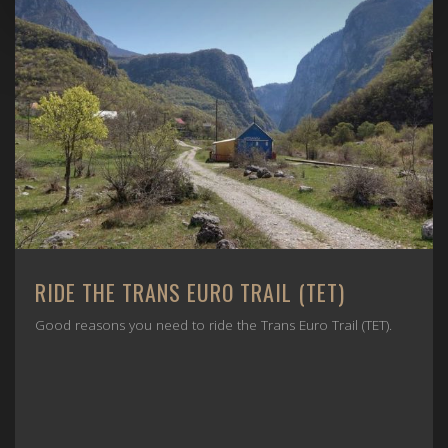
RIDE THE TRANS EURO TRAIL (TET)
Good reasons you need to ride the Trans Euro Trail (TET).