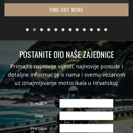
FIND OUT MORE
POSTANITE DIO NAŠE ZAJEDNICE
Primajte najnovije vijesti, najnovije ponude i
detaljne informacije o nama i svemu vezanom
uz iznajmljivanje motocikala u Hrvatskoj.
E-mail
*
Ime
Prezime