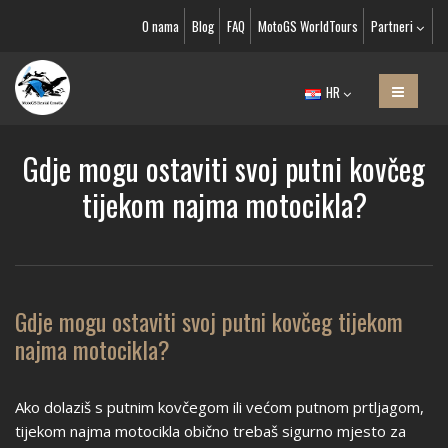
O nama
Blog
FAQ
MotoGS WorldTours
Partneri
HR
Gdje mogu ostaviti svoj putni kovčeg
tijekom najma motocikla?
Gdje mogu ostaviti svoj putni kovčeg tijekom
najma motocikla?
Ako dolaziš s putnim kovčegom ili većom putnom prtljagom,
tijekom najma motocikla obično trebaš sigurno mjesto za