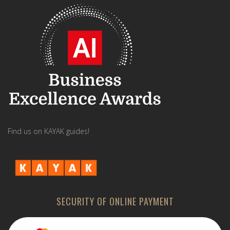
Find us on KAYAK guides!
SECURITY OF ONLINE PAYMENT