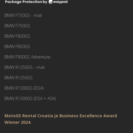
BMW F750GS - mali
BMW F750GS
BMW F800GS
BMW F850GS
BMW F900GS Adventure
BMW R1250GS - mali
BMW R1250GS
BMW R1300GS (DSA)
BMW R1300GS (DSA + ASA)
MotoGS Rental Croatia je Business Excellence Award
Winner 2024.