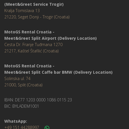
(Meet&Greet Service Trogir)
Kralja Tomislava 13
21220, Seget Donji - Trogir (Croatia)
MotoGS Rental Croatia -
Meet&Greet Split Airport (Delivery Location)
Cesta Dr. Franje Tuđmana 1270
21217, Kaštel Štafilić (Croatia)
MotoGS Rental Croatia -
Meet&Greet Split Caffe bar BMW (Delivery Location)
Solinska ul. 74
21000, Split (Croatia)
IBAN: DE77 1203 0000 1086 0115 23
BIC: BYLADEM1001
WhatsApp:
+49 151 44288997