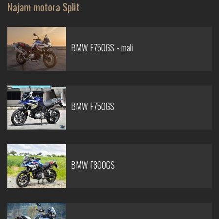
Najam motora Split
BMW F750GS - mali
BMW F750GS
BMW F800GS