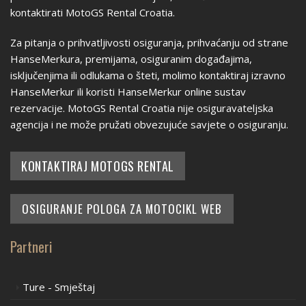
kontaktirati MotoGS Rental Croatia.
Za pitanja o prihvatljivosti osiguranja, prihvaćanju od strane
HanseMerkura, premijama, osiguranim događajima,
isključenjima ili odlukama o šteti, molimo kontaktiraj izravno
HanseMerkur ili koristi HanseMerkur online sustav
rezervacije. MotoGS Rental Croatia nije osiguravateljska
agencija i ne može pružati obvezujuće savjete o osiguranju.
KONTAKTIRAJ MOTOGS RENTAL
OSIGURANJE POLOGA ZA MOTOCIKL WEB
Partneri
Ture - Smještaj