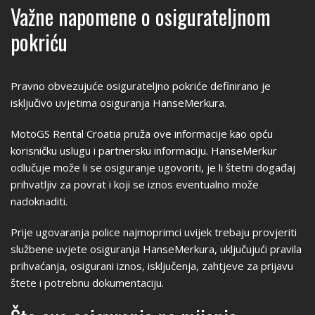
Važne napomene o osigurateljnom
pokriću
Pravno obvezujuće osigurateljno pokriće definirano je
isključivo uvjetima osiguranja HanseMerkura.
MotoGS Rental Croatia pruža ove informacije kao opću
korisničku uslugu i partnersku informaciju. HanseMerkur
odlučuje može li se osiguranje ugovoriti, je li štetni događaj
prihvatljiv za povrat i koji se iznos eventualno može
nadoknaditi.
Prije ugovaranja police najmoprimci uvijek trebaju provjeriti
službene uvjete osiguranja HanseMerkura, uključujući pravila
prihvaćanja, osigurani iznos, isključenja, zahtjeve za prijavu
štete i potrebnu dokumentaciju.