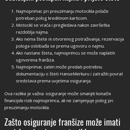
Najmoprimac pri preuzimanju motocikla polaže
potreban polog kreditnom karticom.
Motocikl se vraća i pregledava nakon završetka
razdoblja najma.
Ako nema štete ni otvorenog potraživanja, rezervacija
pologa oslobađa se prema ugovoru o najmu.
Ako nastane šteta, najmoprimcu se može naplatiti
ugovorena franšiza.
Najmoprimac zatim može predati potrebnu
dokumentaciju o šteti HanseMerkuru i zatražiti povrat
sredstava prema uvjetima osiguranja.
Ova razlika je važna: osiguranje može smanjiti konačni
financijski rizik najmoprimca, ali ne zamjenjuje polog pri
preuzimanju motocikla.
Zašto osiguranje franšize može imati