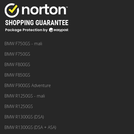
BMW F750GS - mali
BMW F750GS
BMW F800GS
BMW F850GS
BMW F900GS Adventure
BMW R1250GS - mali
BMW R1250GS
BMW R1300GS (DSA)
BMW R1300GS (DSA + ASA)