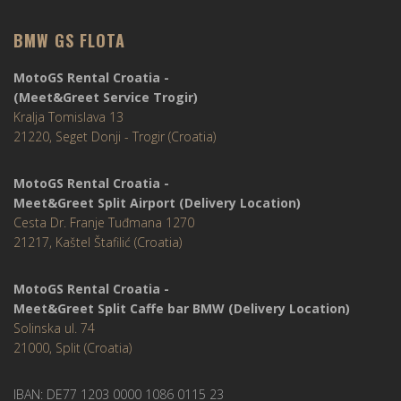
BMW GS FLOTA
MotoGS Rental Croatia -
(Meet&Greet Service Trogir)
Kralja Tomislava 13
21220, Seget Donji - Trogir (Croatia)
MotoGS Rental Croatia -
Meet&Greet Split Airport (Delivery Location)
Cesta Dr. Franje Tuđmana 1270
21217, Kaštel Štafilić (Croatia)
MotoGS Rental Croatia -
Meet&Greet Split Caffe bar BMW (Delivery Location)
Solinska ul. 74
21000, Split (Croatia)
IBAN: DE77 1203 0000 1086 0115 23