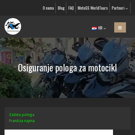
O nama
Blog
FAQ
MotoGS WorldTours
Partneri
HR
Osiguranje pologa za motocikl
Zaštita pologa
Franšiza najma