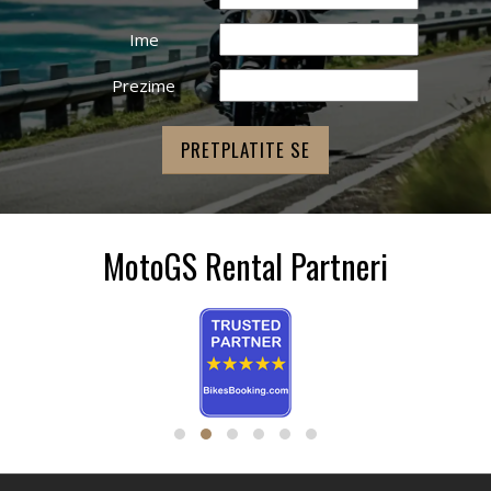
Ime
Prezime
MotoGS Rental Partneri