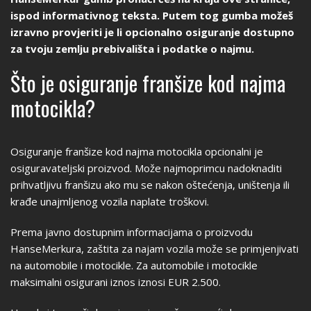
ispod informativnog teksta. Putem tog gumba možeš
izravno provjeriti je li opcionalno osiguranje dostupno
za tvoju zemlju prebivališta i podatke o najmu.
Što je osiguranje franšize kod najma
motocikla?
Osiguranje franšize kod najma motocikla opcionalni je
osiguravateljski proizvod. Može najmoprimcu nadoknaditi
prihvatljivu franšizu ako mu se nakon oštećenja, uništenja ili
krađe unajmljenog vozila naplate troškovi.
Prema javno dostupnim informacijama o proizvodu
HanseMerkura, zaštita za najam vozila može se primjenjivati
na automobile i motocikle. Za automobile i motocikle
maksimalni osigurani iznos iznosi EUR 2.500.