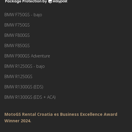
BMW F750GS - bajo
BMW F750GS
BMW F800GS
BMW F850GS
BMW F900GS Adventure
BMW R1250GS - bajo
BMW R1250GS
BMW R1300GS (EDS)
BMW R1300GS (EDS + ACA)
MotoGS Rental Croatia es Business Excellence Award
Winner 2024.