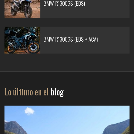
BMW R1300GS (EDS)
BMW R1300GS (EDS + ACA)
Lo último en el
blog