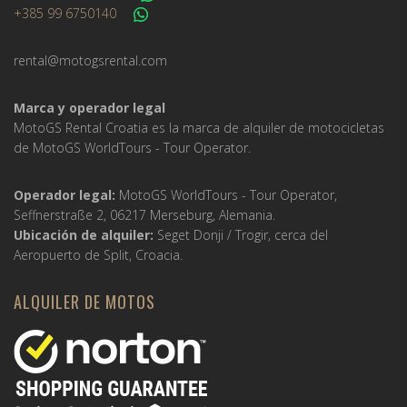
+385 99 6750140
rental@motogsrental.com
Marca y operador legal
MotoGS Rental Croatia es la marca de alquiler de motocicletas
de MotoGS WorldTours -
Tour Operator
.
Operador legal:
MotoGS WorldTours -
Tour Operator
,
Seffnerstraße 2, 06217 Merseburg, Alemania.
Ubicación de alquiler:
Seget Donji / Trogir, cerca del
Aeropuerto de Split, Croacia.
ALQUILER DE MOTOS