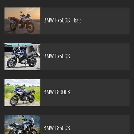
BMW F750GS - bajo
BMW F750GS
BMW F800GS
BMW F850GS