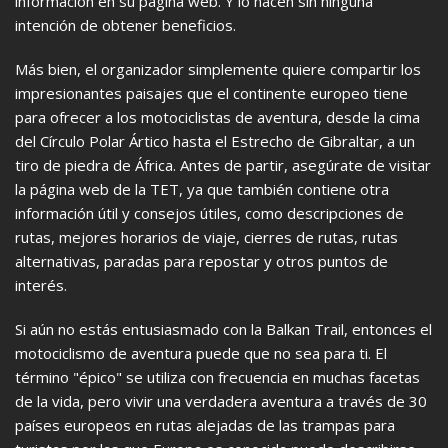
información en su página web. Y lo hacen sin ninguna
intención de obtener beneficios.
Más bien, el organizador simplemente quiere compartir los
impresionantes paisajes que el continente europeo tiene
para ofrecer a los motociclistas de aventura, desde la cima
del Círculo Polar Ártico hasta el Estrecho de Gibraltar, a un
tiro de piedra de África. Antes de partir, asegúrate de visitar
la página web de la TET, ya que también contiene otra
información útil y consejos útiles, como descripciones de
rutas, mejores horarios de viaje, cierres de rutas, rutas
alternativas, paradas para repostar y otros puntos de
interés.
Si aún no estás entusiasmado con la Balkan Trail, entonces el
motociclismo de aventura puede que no sea para ti. El
término "épico" se utiliza con frecuencia en muchas facetas
de la vida, pero vivir una verdadera aventura a través de 30
países europeos en rutas alejadas de las trampas para