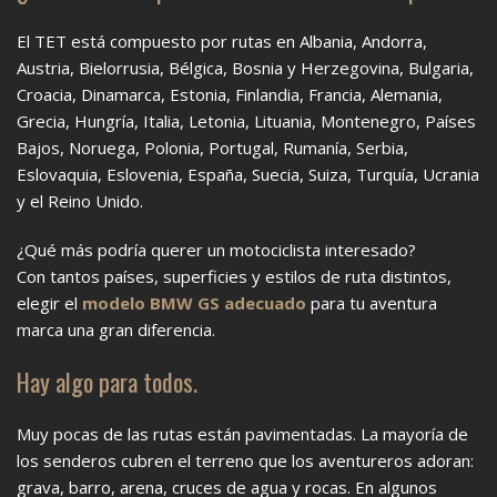
El TET está compuesto por rutas en Albania, Andorra,
Austria, Bielorrusia, Bélgica, Bosnia y Herzegovina, Bulgaria,
Croacia, Dinamarca, Estonia, Finlandia, Francia, Alemania,
Grecia, Hungría, Italia, Letonia, Lituania, Montenegro, Países
Bajos, Noruega, Polonia, Portugal, Rumanía, Serbia,
Eslovaquia, Eslovenia, España, Suecia, Suiza, Turquía, Ucrania
y el Reino Unido.
¿Qué más podría querer un motociclista interesado?
Con tantos países, superficies y estilos de ruta distintos,
elegir el
modelo BMW GS adecuado
para tu aventura
marca una gran diferencia.
Hay algo para todos.
Muy pocas de las rutas están pavimentadas. La mayoría de
los senderos cubren el terreno que los aventureros adoran:
grava, barro, arena, cruces de agua y rocas. En algunos