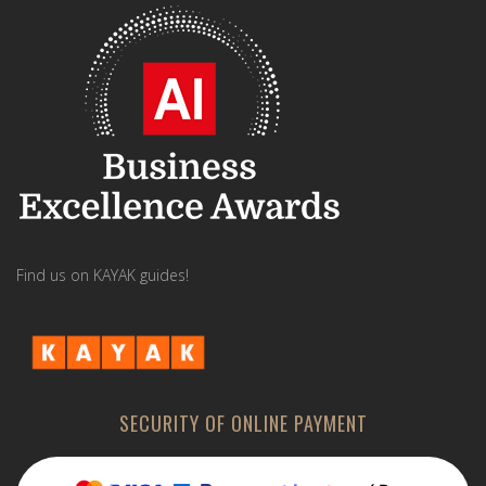
Find us on KAYAK guides!
SECURITY OF ONLINE PAYMENT