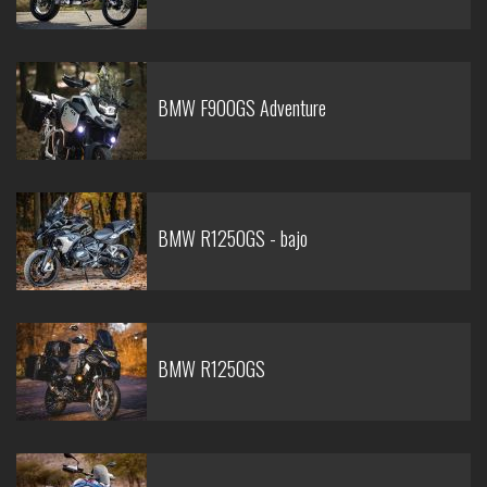
BMW F900GS Adventure
BMW R1250GS - bajo
BMW R1250GS