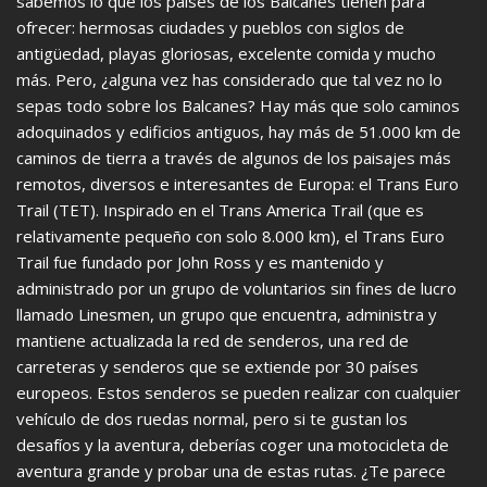
sabemos lo que los países de los Balcanes tienen para
ofrecer: hermosas ciudades y pueblos con siglos de
antigüedad, playas gloriosas, excelente comida y mucho
más. Pero, ¿alguna vez has considerado que tal vez no lo
sepas todo sobre los Balcanes? Hay más que solo caminos
adoquinados y edificios antiguos, hay más de 51.000 km de
caminos de tierra a través de algunos de los paisajes más
remotos, diversos e interesantes de Europa: el Trans Euro
Trail (TET). Inspirado en el Trans America Trail (que es
relativamente pequeño con solo 8.000 km), el Trans Euro
Trail fue fundado por John Ross y es mantenido y
administrado por un grupo de voluntarios sin fines de lucro
llamado Linesmen, un grupo que encuentra, administra y
mantiene actualizada la red de senderos, una red de
carreteras y senderos que se extiende por 30 países
europeos. Estos senderos se pueden realizar con cualquier
vehículo de dos ruedas normal, pero si te gustan los
desafíos y la aventura, deberías coger una motocicleta de
aventura grande y probar una de estas rutas. ¿Te parece