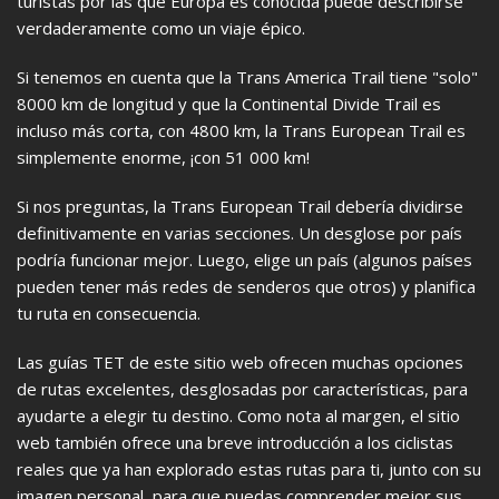
turistas por las que Europa es conocida puede describirse
verdaderamente como un viaje épico.
Si tenemos en cuenta que la Trans America Trail tiene "solo"
8000 km de longitud y que la Continental Divide Trail es
incluso más corta, con 4800 km, la Trans European Trail es
simplemente enorme, ¡con 51 000 km!
Si nos preguntas, la Trans European Trail debería dividirse
definitivamente en varias secciones. Un desglose por país
podría funcionar mejor. Luego, elige un país (algunos países
pueden tener más redes de senderos que otros) y planifica
tu ruta en consecuencia.
Las guías TET de este sitio web ofrecen muchas opciones
de rutas excelentes, desglosadas por características, para
ayudarte a elegir tu destino. Como nota al margen, el sitio
web también ofrece una breve introducción a los ciclistas
reales que ya han explorado estas rutas para ti, junto con su
imagen personal, para que puedas comprender mejor sus