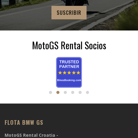
MotoGS Rental Socios
FLOTA BMW GS
MotoGS Rental Croatia -