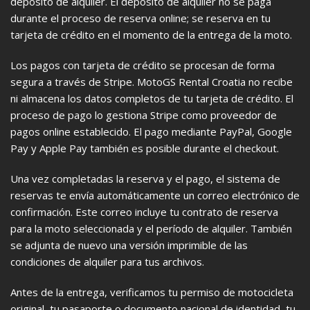
depósito de alquiler. El depósito de alquiler no se paga
durante el proceso de reserva online; se reserva en tu
tarjeta de crédito en el momento de la entrega de la moto.
Los pagos con tarjeta de crédito se procesan de forma
segura a través de Stripe. MotoGS Rental Croatia no recibe
ni almacena los datos completos de tu tarjeta de crédito. El
proceso de pago lo gestiona Stripe como proveedor de
pagos online establecido. El pago mediante PayPal, Google
Pay y Apple Pay también es posible durante el checkout.
Una vez completadas la reserva y el pago, el sistema de
reservas te envía automáticamente un correo electrónico de
confirmación. Este correo incluye tu contrato de reserva
para la moto seleccionada y el período de alquiler. También
se adjunta de nuevo una versión imprimible de las
condiciones de alquiler para tus archivos.
Antes de la entrega, verificamos tu permiso de motocicleta
original, tu pasaporte o documento nacional de identidad, tu