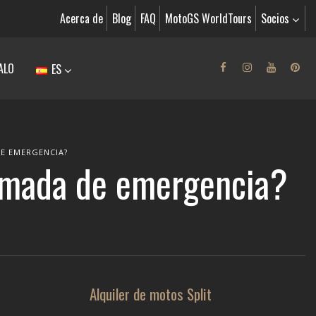
Acerca de
Blog
FAQ
MotoGS WorldTours
Socios
ALO
ES
DE EMERGENCIA?
lamada de emergencia?
Alquiler de motos Split