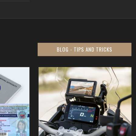
BLOG - TIPS AND TRICKS