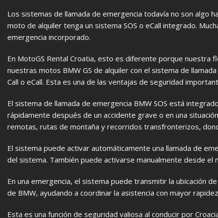
Los sistemas de llamada de emergencia todavía no son algo 
moto de alquiler tenga un sistema SOS o eCall integrado. Muc
emergencia incorporado.
En MotoGS Rental Croatia, esto es diferente porque nuestra 
nuestras motos BMW GS de alquiler con el sistema de llama
Call o eCall. Esta es una de las ventajas de seguridad importa
El sistema de llamada de emergencia BMW SOS está integrado e
rápidamente después de un accidente grave o en una situación 
remotas, rutas de montaña y recorridos transfronterizos, dond
El sistema puede activar automáticamente una llamada de emerg
del sistema. También puede activarse manualmente desde el ma
En una emergencia, el sistema puede transmitir la ubicación de
de BMW, ayudando a coordinar la asistencia con mayor rapidez
Esta es una función de seguridad valiosa al conducir por Croacia