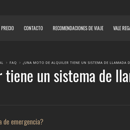
E PRECIO
CONTACTO
RECOMENDACIONES DE VIAJE
VALE REG
AL
FAQ
¿UNA MOTO DE ALQUILER TIENE UN SISTEMA DE LLAMADA 
r tiene un sistema de l
da de emergencia?