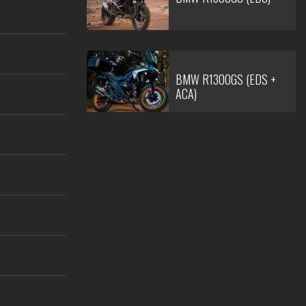
BMW R1300GS (EDS +
ACA)