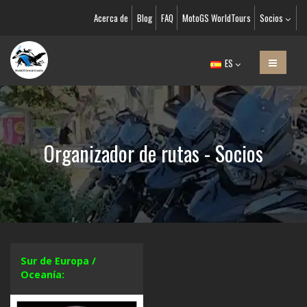
Acerca de
Blog
FAQ
MotoGS WorldTours
Socios
ES
Organizador de rutas - Socios
Sur de Europa /
Oceanía: