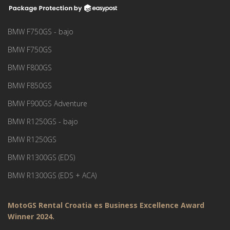
BMW F750GS - bajo
BMW F750GS
BMW F800GS
BMW F850GS
BMW F900GS Adventure
BMW R1250GS - bajo
BMW R1250GS
BMW R1300GS (EDS)
BMW R1300GS (EDS + ACA)
MotoGS Rental Croatia es Business Excellence Award
Winner 2024.