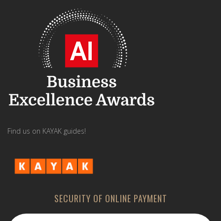
Find us on KAYAK guides!
SECURITY OF ONLINE PAYMENT