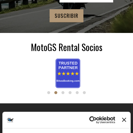
MotoGS Rental Socios
FLOTA BMW GS