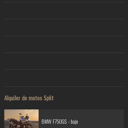
Alquiler de motos Split
BMW F750GS - bajo