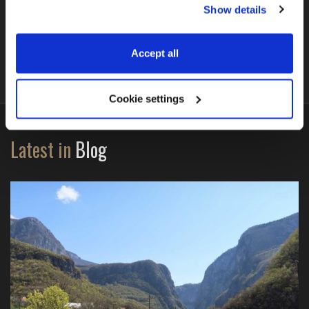
Show details
BMW R1300GS (EDS + ACA)
Accept all
Cookie settings
Latest in
Blog