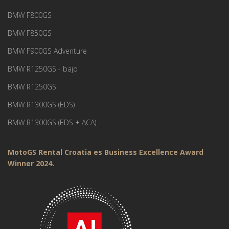
BMW F800GS
BMW F850GS
BMW F900GS Adventure
BMW R1250GS - bajo
BMW R1250GS
BMW R1300GS (EDS)
BMW R1300GS (EDS + ACA)
MotoGS Rental Croatia es Business Excellence Award
Winner 2024.