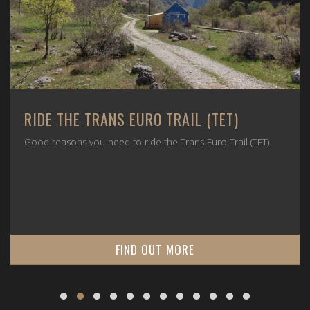
RIDE THE TRANS EURO TRAIL (TET)
Good reasons you need to ride the Trans Euro Trail (TET).
FIND OUT MORE