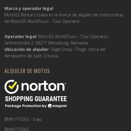
Marca y operador legal
MotoGS Rental Croatia es la marca de alquiler de motocicletas
de MotoGS WorldTours -
Tour Operator
.
Operador legal:
MotoGS WorldTours -
Tour Operator
,
Seffnerstraße 2, 06217 Merseburg, Alemania.
Ubicación de alquiler:
Seget Donji / Trogir, cerca del
Aeropuerto de Split, Croacia.
ALQUILER DE MOTOS
BMW F750GS - bajo
BMW F750GS