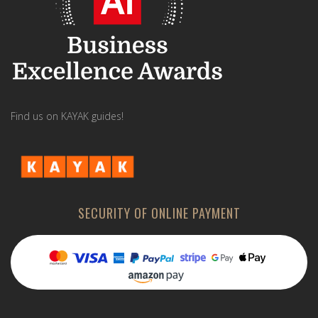
Find us on KAYAK guides!
SECURITY OF ONLINE PAYMENT