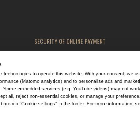
SECURITY OF ONLINE PAYMENT
s
 technologies to operate this website. With your consent, we us
rmance (Matomo analytics) and to personalise ads and marketi
). Some embedded services (e.g. YouTube videos) may not work 
pt all, reject non-essential cookies, or manage your preference