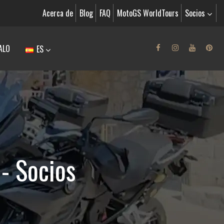
Acerca de
Blog
FAQ
MotoGS WorldTours
Socios
ALO
ES
 - Socios