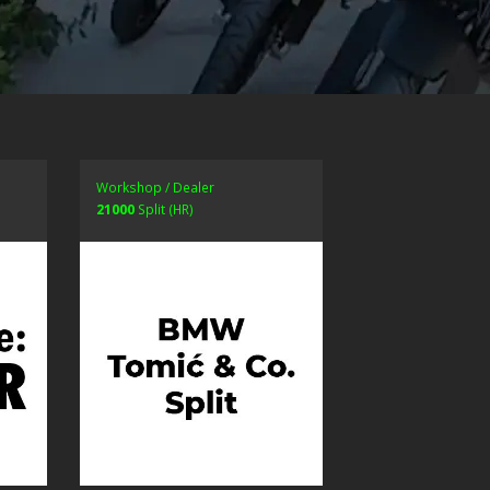
Workshop / Dealer
21000
Split (HR)