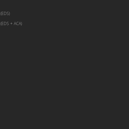
(EDS)
(EDS + ACA)