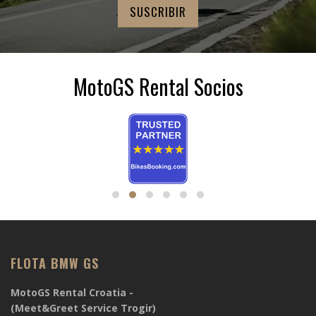
MotoGS Rental Socios
FLOTA BMW GS
MotoGS Rental Croatia -
(Meet&Greet Service Trogir)