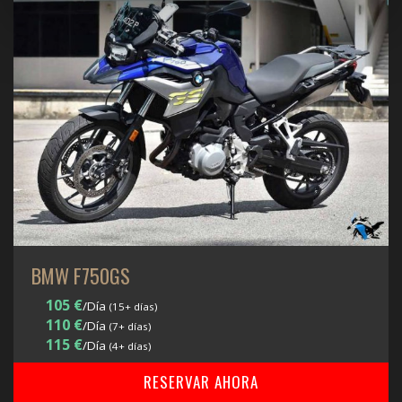
BMW F750GS
105 €
/Día
(15+ días)
110 €
/Día
(7+ días)
115 €
/Día
(4+ días)
RESERVAR AHORA