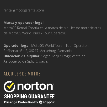
rental@motogsrental.com
Marca y operador legal
MotoGS Rental Croatia es la marca de alquiler de motocicletas
de MotoGS WorldTours -
Tour Operator
.
Operador legal:
MotoGS WorldTours -
Tour Operator
,
Seffnerstraße 2, 06217 Merseburg, Alemania.
Ubicación de alquiler:
Seget Donji / Trogir, cerca del
Aeropuerto de Split, Croacia.
ALQUILER DE MOTOS