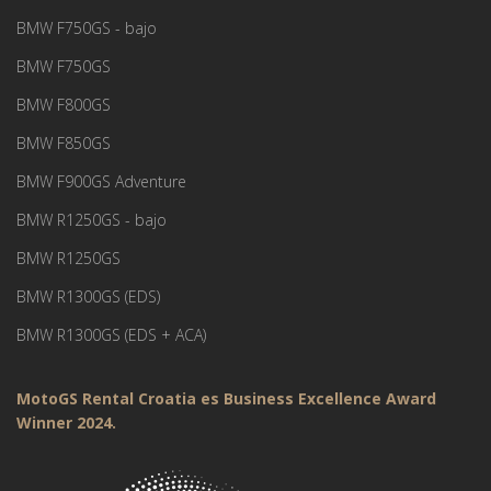
BMW F750GS - bajo
BMW F750GS
BMW F800GS
BMW F850GS
BMW F900GS Adventure
BMW R1250GS - bajo
BMW R1250GS
BMW R1300GS (EDS)
BMW R1300GS (EDS + ACA)
MotoGS Rental Croatia es Business Excellence Award
Winner 2024.