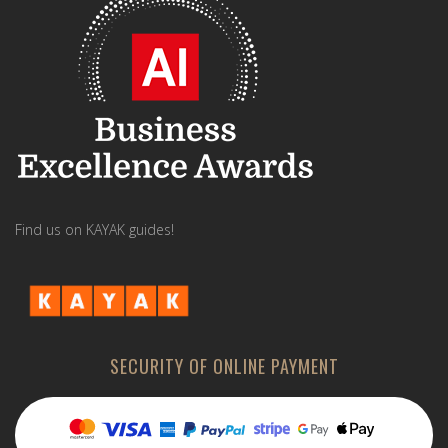
Find us on KAYAK guides!
SECURITY OF ONLINE PAYMENT