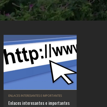
ENLACES INTERESANTES E IMPORTANTES
Enlaces interesantes e importantes