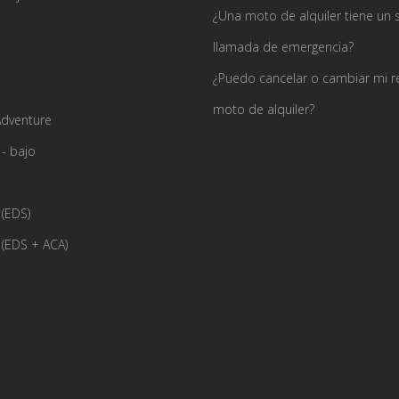
¿Una moto de alquiler tiene un 
llamada de emergencia?
¿Puedo cancelar o cambiar mi r
moto de alquiler?
dventure
- bajo
(EDS)
(EDS + ACA)