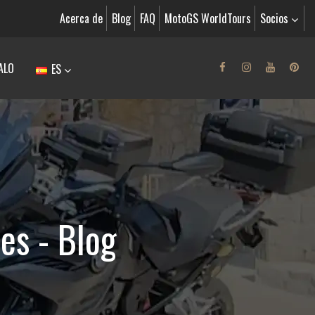
Acerca de
Blog
FAQ
MotoGS WorldTours
Socios
ALO
ES
es - Blog