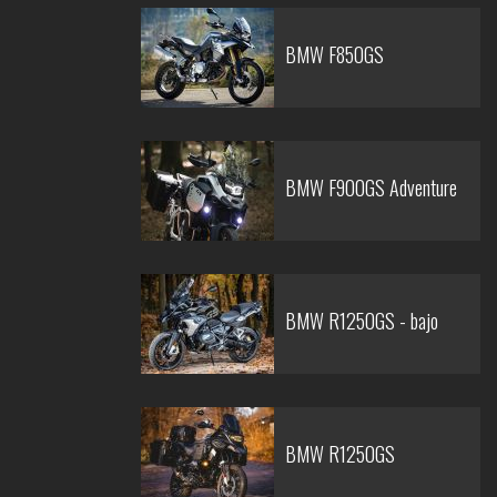
BMW F850GS
BMW F900GS Adventure
BMW R1250GS - bajo
BMW R1250GS