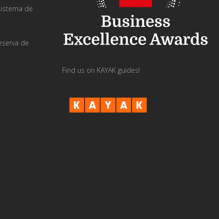
sistema de
eserva de
Find us on KAYAK guides!