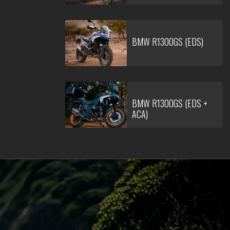
BMW R1300GS (EDS)
BMW R1300GS (EDS +
ACA)