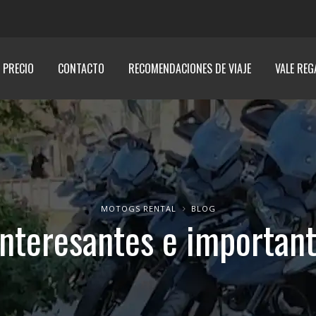
E PRECIO
CONTACTO
RECOMENDACIONES DE VIAJE
VALE REG
MOTOGS RENTAL
BLOG
interesantes e important