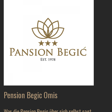
Pension Begic Omis
Was die Pension Begic über sich selbst sagt