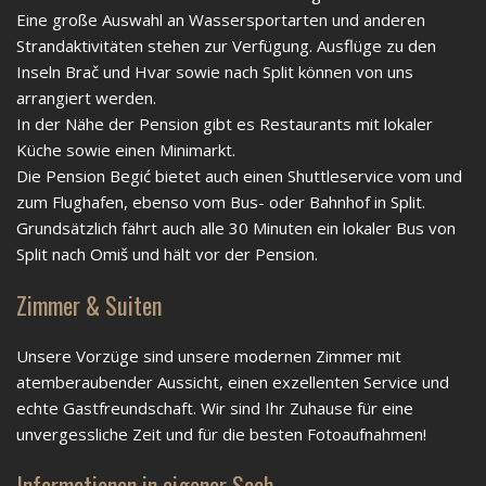
Eine große Auswahl an Wassersportarten und anderen
Strandaktivitäten stehen zur Verfügung. Ausflüge zu den
Inseln Brač und Hvar sowie nach Split können von uns
arrangiert werden.
In der Nähe der Pension gibt es Restaurants mit lokaler
Küche sowie einen Minimarkt.
Die Pension Begić bietet auch einen Shuttleservice vom und
zum Flughafen, ebenso vom Bus- oder Bahnhof in Split.
Grundsätzlich fährt auch alle 30 Minuten ein lokaler Bus von
Split nach Omiš und hält vor der Pension.
Zimmer & Suiten
Unsere Vorzüge sind unsere modernen Zimmer mit
atemberaubender Aussicht, einen exzellenten Service und
echte Gastfreundschaft. Wir sind Ihr Zuhause für eine
unvergessliche Zeit und für die besten Fotoaufnahmen!
Informationen in eigener Sach