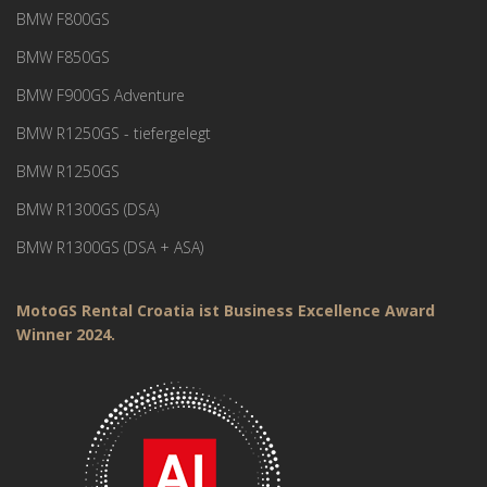
BMW F800GS
BMW F850GS
BMW F900GS Adventure
BMW R1250GS - tiefergelegt
BMW R1250GS
BMW R1300GS (DSA)
BMW R1300GS (DSA + ASA)
MotoGS Rental Croatia ist Business Excellence Award
Winner 2024.