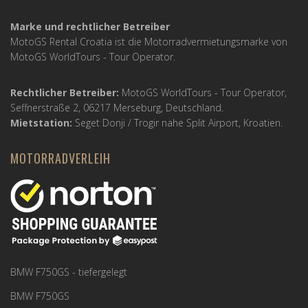
Marke und rechtlicher Betreiber
MotoGS Rental Croatia ist die Motorradvermietungsmarke von
MotoGS WorldTours -
Tour Operator
.
Rechtlicher Betreiber:
MotoGS WorldTours -
Tour Operator
,
Seffnerstraße 2, 06217 Merseburg, Deutschland.
Mietstation:
Seget Donji / Trogir nahe Split Airport, Kroatien.
MOTORRADVERLEIH
BMW F750GS - tiefergelegt
BMW F750GS