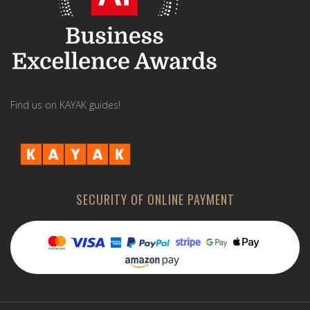
Find us on KAYAK guides!
SECURITY OF ONLINE PAYMENT