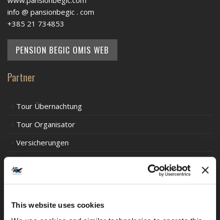
www.pansionbegic.com
info @ pansionbegic . com
+385 21 734853
PENSION BEGIC OMIS WEB
Partner
Tour Übernachtung
Tour Organisator
Versicherungen
Motorrad Händler und Werkstatt
Aktivitäten in Kroatien
This website uses cookies