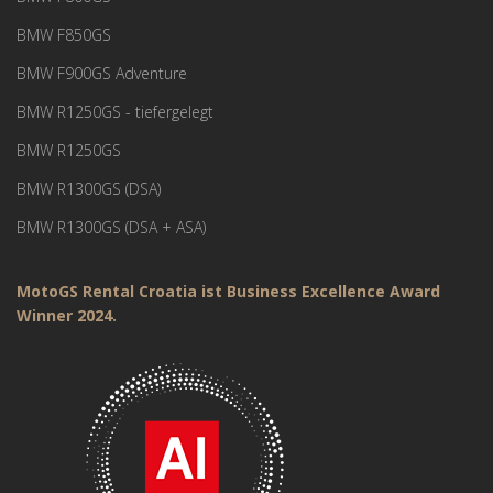
BMW F850GS
BMW F900GS Adventure
BMW R1250GS - tiefergelegt
BMW R1250GS
BMW R1300GS (DSA)
BMW R1300GS (DSA + ASA)
MotoGS Rental Croatia ist Business Excellence Award
Winner 2024.