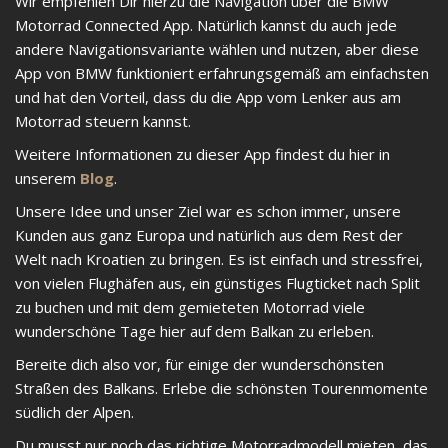
Wir empfehlen Dir hierzu die Navigation über die BMW
Motorrad Connected App. Natürlich kannst du auch jede
andere Navigationsvariante wählen und nutzen, aber diese
App von BMW funktioniert erfahrungsgemäß am einfachsten
und hat den Vorteil, dass du die App vom Lenker aus am
Motorrad steuern kannst.
Weitere Informationen zu dieser App findest du hier in
unserem
Blog
.
Unsere Idee und unser Ziel war es schon immer, unsere
Kunden aus ganz Europa und natürlich aus dem Rest der
Welt nach Kroatien zu bringen. Es ist einfach und stressfrei,
von vielen Flughäfen aus, ein günstiges Flugticket nach Split
zu buchen und mit dem gemieteten Motorrad viele
wunderschöne Tage hier auf dem Balkan zu erleben.
Bereite dich also vor, für einige der wunderschönsten
Straßen des Balkans. Erlebe die schönsten Tourenmomente
südlich der Alpen.
Du musst nur noch das richtige Motorradmodell mieten, das