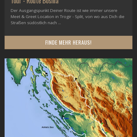
Tour - Route Bosnia
Der Ausgangspunkt Deiner Route ist wie immer unsere
Meet & Greet Location in Trogir - Split, von wo aus Dich die
Straßen südöstlich nach ...
FINDE MEHR HERAUS!