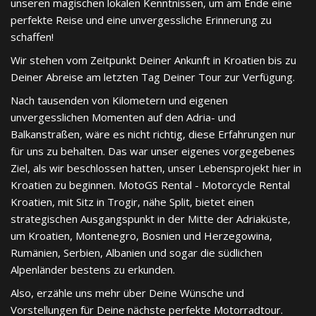
unseren magischen lokalen Kenntnissen, um am Ende eine
perfekte Reise und eine unvergessliche Erinnerung zu
schaffen!
Wir stehen vom Zeitpunkt Deiner Ankunft in Kroatien bis zu
Deiner Abreise am letzten Tag Deiner Tour zur Verfügung.
Nach tausenden von Kilometern und eigenen
unvergesslichen Momenten auf den Adria- und
Balkanstraßen, wäre es nicht richtig, diese Erfahrungen nur
für uns zu behalten. Das war unser eigenes vorgegebenes
Ziel, als wir beschlossen hatten, unser Lebensprojekt hier in
Kroatien zu beginnen. MotoGS Rental - Motorcycle Rental
Kroatien, mit Sitz in Trogir, nähe Split, bietet einen
strategischen Ausgangspunkt in der Mitte der Adriaküste,
um Kroatien, Montenegro, Bosnien und Herzegowina,
Rumänien, Serbien, Albanien und sogar die südlichen
Alpenländer bestens zu erkunden.
Also, erzähle uns mehr über Deine Wünsche und
Vorstellungen für Deine nächste perfekte Motorradtour.