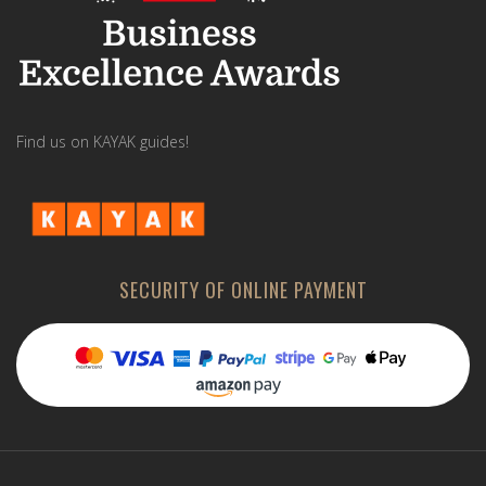
Find us on KAYAK guides!
SECURITY OF ONLINE PAYMENT