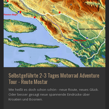
Selbstgeführte 2-3 Tages Motorrad Adventure
Tour - Route Mostar
Wie heißt es doch schon schön - neue Route, neues Glück.
Oder besser gesagt neue spannende Eindrücke über
Kroatien und Bosnien.