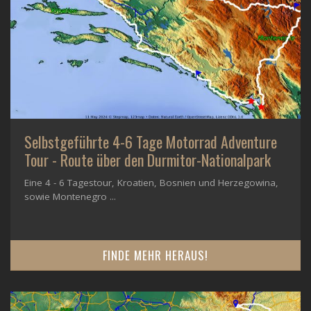
Selbstgeführte 4-6 Tage Motorrad Adventure
Tour - Route über den Durmitor-Nationalpark
Eine 4 - 6 Tagestour, Kroatien, Bosnien und Herzegowina,
sowie Montenegro ...
FINDE MEHR HERAUS!