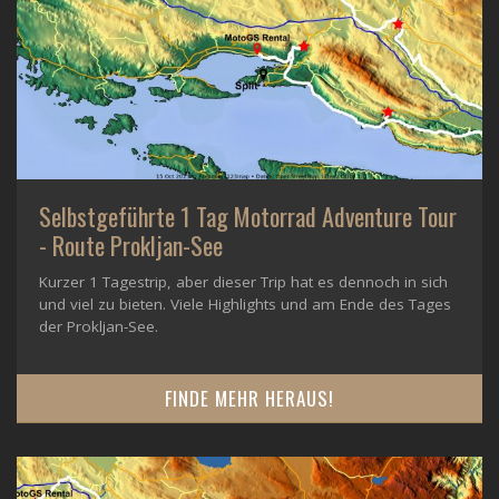
Selbstgeführte 1 Tag Motorrad Adventure Tour
- Route Prokljan-See
Kurzer 1 Tagestrip, aber dieser Trip hat es dennoch in sich
und viel zu bieten. Viele Highlights und am Ende des Tages
der Prokljan-See.
FINDE MEHR HERAUS!