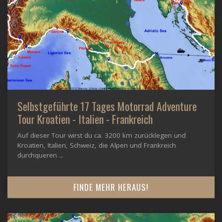
Selbstgeführte 17 Tages Motorrad Adventure
Tour Kroatien - Italien - Frankreich
Auf dieser Tour wirst du ca. 3200 km zurücklegen und
Kroatien, Italien, Schweiz, die Alpen und Frankreich
durchqueren ...
FINDE MEHR HERAUS!