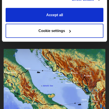
Tour Kroatien - Karpaten - Albanische Alpen
Eine Tourenempfehlung der besonderen Art. Wir selbst
Accept all
halten diese Tour für eine der interessantesten ...
Cookie settings
FINDE MEHR HERAUS!