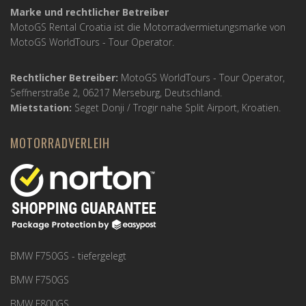
Marke und rechtlicher Betreiber
MotoGS Rental Croatia ist die Motorradvermietungsmarke von
MotoGS WorldTours -
Tour Operator
.
Rechtlicher Betreiber:
MotoGS WorldTours -
Tour Operator
,
Seffnerstraße 2, 06217 Merseburg, Deutschland.
Mietstation:
Seget Donji / Trogir nahe Split Airport, Kroatien.
MOTORRADVERLEIH
BMW F750GS - tiefergelegt
BMW F750GS
BMW F800GS