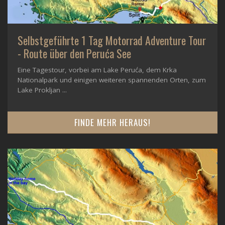
Selbstgeführte 1 Tag Motorrad Adventure Tour
- Route über den Peruća See
Eine Tagestour, vorbei am Lake Peruća, dem Krka
Nationalpark und einigen weiteren spannenden Orten, zum
Lake Prokljan ...
FINDE MEHR HERAUS!