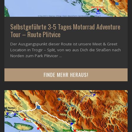
Selbstgeführte 3-5 Tages Motorrad Adventure
Tour – Route Plitvice
Der Ausgangspunkt dieser Route ist unsere Meet & Greet
Location in Trogir – Split, von wo aus Dich die Straßen nach
Norden zum Park Plitvicer ...
FINDE MEHR HERAUS!