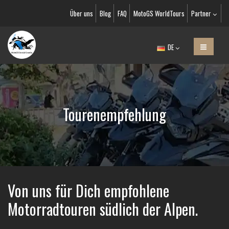
Über uns
Blog
FAQ
MotoGS WorldTours
Partner
DE
Tourenempfehlung
Von uns für Dich empfohlene
Motorradtouren südlich der Alpen.