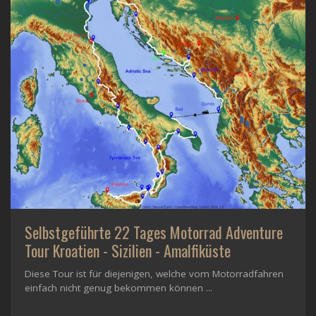
Selbstgeführte 22 Tages Motorrad Adventure
Tour Kroatien - Sizilien - Amalfiküste
Diese Tour ist für diejenigen, welche vom Motorradfahren
einfach nicht genug bekommen können ...