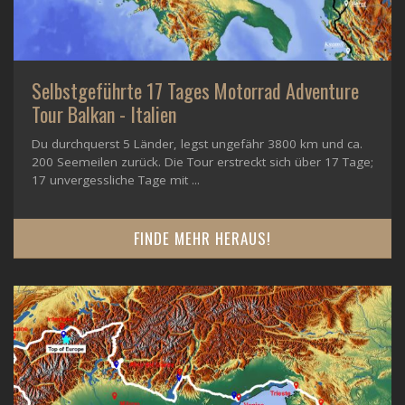
Selbstgeführte 17 Tages Motorrad Adventure
Tour Balkan - Italien
Du durchquerst 5 Länder, legst ungefähr 3800 km und ca.
200 Seemeilen zurück. Die Tour erstreckt sich über 17 Tage;
17 unvergessliche Tage mit ...
FINDE MEHR HERAUS!