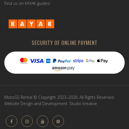
Find us on KAYAK guides!
SECURITY OF ONLINE PAYMENT
MotoGS Rental © Copyright 2023–2026. All Rights Reserved.
Website Design and Development:
Studio kreative