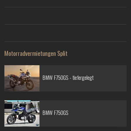
Motorradvermietungen Split
BMW F750GS - tiefergelegt
BMW F750GS