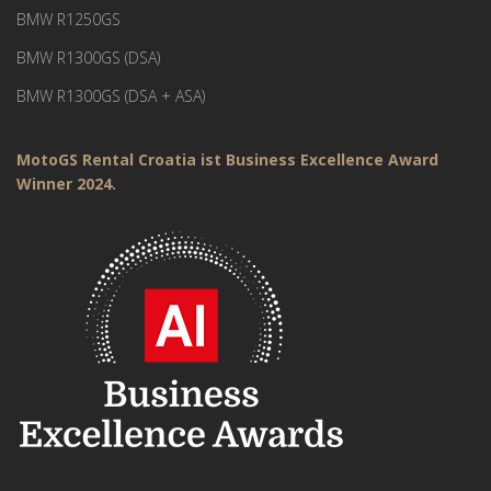
BMW R1250GS
BMW R1300GS (DSA)
BMW R1300GS (DSA + ASA)
MotoGS Rental Croatia ist Business Excellence Award
Winner 2024.