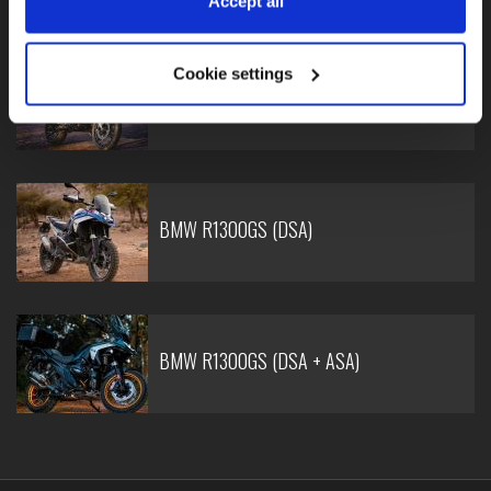
Accept all
Cookie settings
BMW R1250GS
BMW R1300GS (DSA)
BMW R1300GS (DSA + ASA)