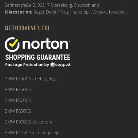
Seffnerstraße 2, 06217 Merseburg, Deutschland.
Mietstation:
Seget Donji / Trogir nahe Split Airport, Kroatien.
MOTORRADVERLEIH
BMW F750GS - tiefergelegt
BMW F750GS
BMW F800GS
BMW F850GS
BMW F900GS Adventure
BMW R1250GS - tiefergelegt