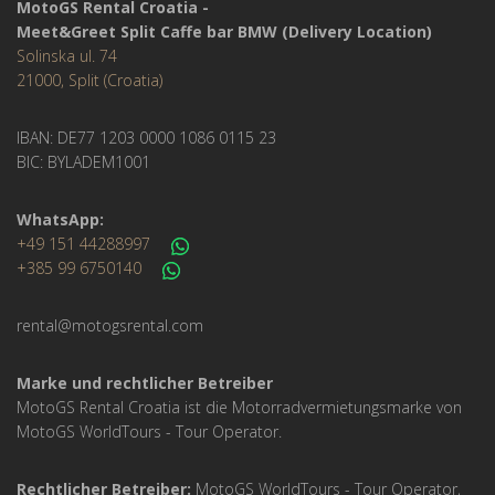
MotoGS Rental Croatia -
Meet&Greet Split Caffe bar BMW (Delivery Location)
Solinska ul. 74
21000, Split (Croatia)
IBAN: DE77 1203 0000 1086 0115 23
BIC: BYLADEM1001
WhatsApp:
+49 151 44288997
+385 99 6750140
rental@motogsrental.com
Marke und rechtlicher Betreiber
MotoGS Rental Croatia ist die Motorradvermietungsmarke von
MotoGS WorldTours -
Tour Operator
.
Rechtlicher Betreiber:
MotoGS WorldTours -
Tour Operator
,