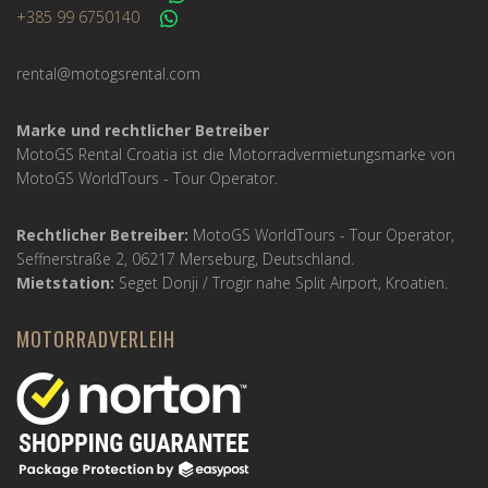
+385 99 6750140
rental@motogsrental.com
Marke und rechtlicher Betreiber
MotoGS Rental Croatia ist die Motorradvermietungsmarke von
MotoGS WorldTours -
Tour Operator
.
Rechtlicher Betreiber:
MotoGS WorldTours -
Tour Operator
,
Seffnerstraße 2, 06217 Merseburg, Deutschland.
Mietstation:
Seget Donji / Trogir nahe Split Airport, Kroatien.
MOTORRADVERLEIH