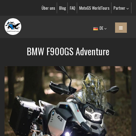
Über uns
Blog
FAQ
MotoGS WorldTours
Partner
DE
BMW F900GS Adventure