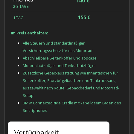
140 €
2-3 TAGE
155 €
1 TAG
Im Preis enthalten:
Alle Steuern und standardmäßiger
Versicherungsschutz für das Motorrad
Abschließbare Seitenkoffer und Topcase
Motorschutzbügel und Tankschutzbügel
Zusätzliche Gepäckausstattung wie Innentaschen für
Seitenkoffer, Sturzbügeltaschen und Tankrucksack,
ausgewählt nach Route, Gepäckbedarf und Motorrad-
Setup
BMW ConnectedRide Cradle mit kabellosem Laden des
Smartphones