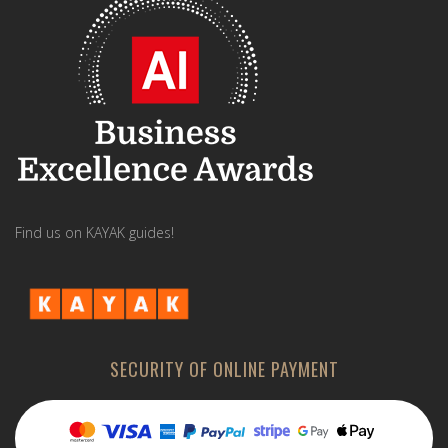
Find us on KAYAK guides!
SECURITY OF ONLINE PAYMENT