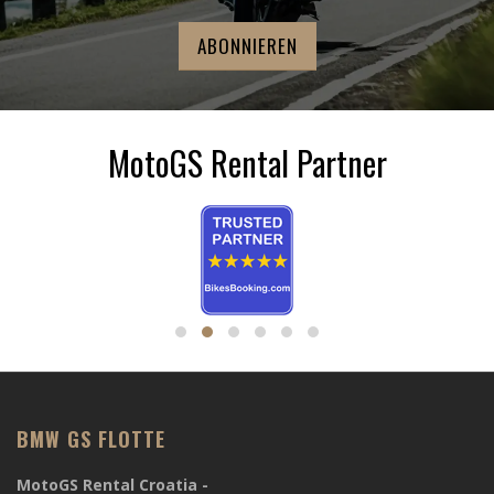
MotoGS Rental Partner
BMW GS FLOTTE
MotoGS Rental Croatia -