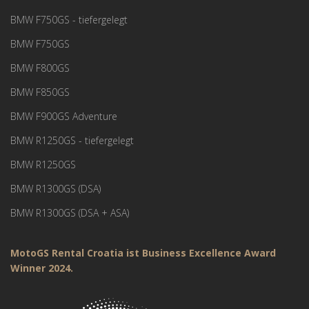
BMW F750GS - tiefergelegt
BMW F750GS
BMW F800GS
BMW F850GS
BMW F900GS Adventure
BMW R1250GS - tiefergelegt
BMW R1250GS
BMW R1300GS (DSA)
BMW R1300GS (DSA + ASA)
MotoGS Rental Croatia ist Business Excellence Award
Winner 2024.