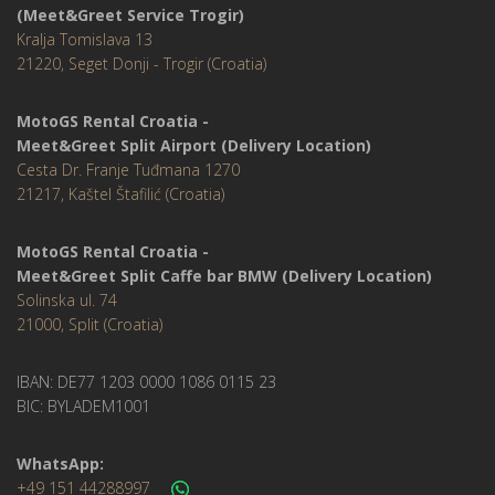
(Meet&Greet Service Trogir)
Kralja Tomislava 13
21220, Seget Donji - Trogir (Croatia)
MotoGS Rental Croatia -
Meet&Greet Split Airport (Delivery Location)
Cesta Dr. Franje Tuđmana 1270
21217, Kaštel Štafilić (Croatia)
MotoGS Rental Croatia -
Meet&Greet Split Caffe bar BMW (Delivery Location)
Solinska ul. 74
21000, Split (Croatia)
IBAN: DE77 1203 0000 1086 0115 23
BIC: BYLADEM1001
WhatsApp:
+49 151 44288997