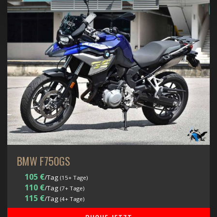
BMW F750GS
105 €
/Tag
(15+ Tage)
110 €
/Tag
(7+ Tage)
115 €
/Tag
(4+ Tage)