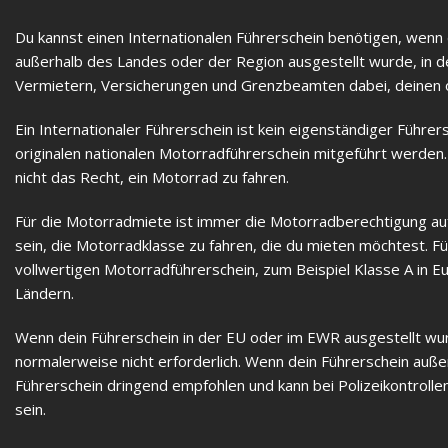
Du kannst einen Internationalen Führerschein benötigen, wen
außerhalb des Landes oder der Region ausgestellt wurde, in de
Vermietern, Versicherungen und Grenzbeamten dabei, deinen or
Ein Internationaler Führerschein ist kein eigenständiger Füh
originalen nationalen Motorradführerschein mitgeführt werden. 
nicht das Recht, ein Motorrad zu fahren.
Für die Motorradmiete ist immer die Motorradberechtigung auf
sein, die Motorradklasse zu fahren, die du mieten möchtest. 
vollwertigen Motorradführerschein, zum Beispiel Klasse A in E
Ländern.
Wenn dein Führerschein in der EU oder im EWR ausgestellt wurd
normalerweise nicht erforderlich. Wenn dein Führerschein auße
Führerschein dringend empfohlen und kann bei Polizeikontrolle
sein.