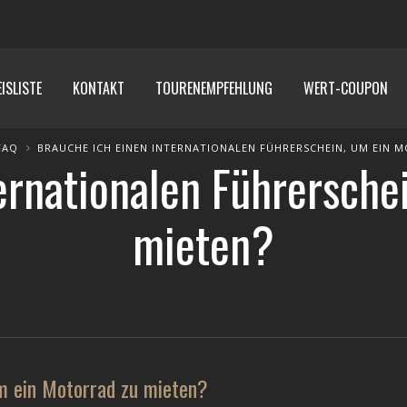
ISLISTE
KONTAKT
TOURENEMPFEHLUNG
WERT-COUPON
FAQ
BRAUCHE ICH EINEN INTERNATIONALEN FÜHRERSCHEIN, UM EIN 
ernationalen Führersche
mieten?
um ein Motorrad zu mieten?