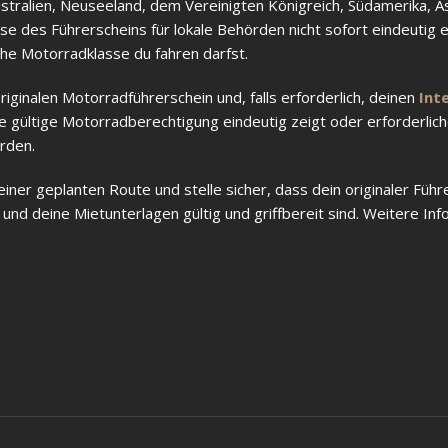
stralien, Neuseeland, dem Vereinigten Königreich, Südamerika, A
 des Führerscheins für lokale Behörden nicht sofort eindeutig e
che Motorradklasse du fahren darfst.
ginalen Motorradführerschein und, falls erforderlich, deinen
Int
ne gültige Motorradberechtigung eindeutig zeigt oder erforderli
rden.
iner geplanten Route und stelle sicher, dass dein originaler Führ
und deine Mietunterlagen gültig und griffbereit sind. Weitere In