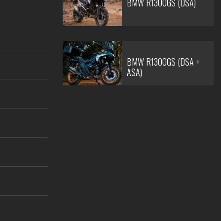
BMW R1300GS (DSA)
BMW R1300GS (DSA +
ASA)