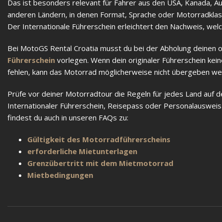
Das ist besonders relevant für Fahrer aus den USA, Kanada, Au
anderen Ländern, in denen Format, Sprache oder Motorradklasse
Der Internationale Führerschein erleichtert den Nachweis, wel
Bei MotoGS Rental Croatia musst du bei der Abholung deinen ori
Führerschein
vorlegen. Wenn dein originaler Führerschein kei
fehlen, kann das Motorrad möglicherweise nicht übergeben we
Prüfe vor deiner Motorradtour die Regeln für jedes Land auf de
Internationaler Führerschein, Reisepass oder Personalausweis 
findest du auch in unseren FAQs zu:
Gültigkeit des Motorradführerscheins
erforderliche Mietunterlagen
Grenzübertritt mit dem Mietmotorrad
Mietbedingungen