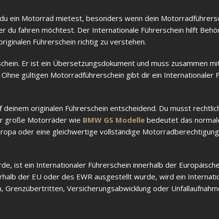
n du ein Motorrad mietest, besonders wenn dein Motorradführers
r du fahren möchtest. Der Internationale Führerschein hilft Behö
iginalen Führerschein richtig zu verstehen.
rerschein. Er ist ein Übersetzungsdokument und muss zusammen m
Ohne gültigen Motorradführerschein gibt dir ein Internationaler 
 deinem originalen Führerschein entscheidend. Du musst rechtlic
Für große Motorräder wie
BMW GS Modelle
bedeutet das normal
uropa oder eine gleichwertige vollständige Motorradberechtigung
e, ist ein Internationaler Führerschein innerhalb der Europäisch
rhalb der EU oder des EWR ausgestellt wurde, wird ein Internati
n, Grenzübertritten, Versicherungsabwicklung oder Unfallaufnahme