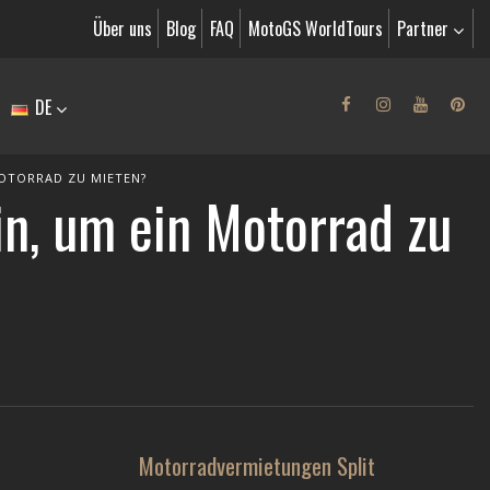
Über uns
Blog
FAQ
MotoGS WorldTours
Partner
DE
MOTORRAD ZU MIETEN?
in, um ein Motorrad zu
Motorradvermietungen Split