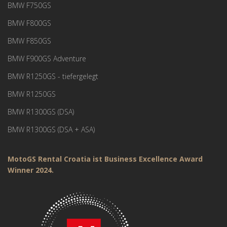
BMW F750GS
BMW F800GS
BMW F850GS
BMW F900GS Adventure
BMW R1250GS - tiefergelegt
BMW R1250GS
BMW R1300GS (DSA)
BMW R1300GS (DSA + ASA)
MotoGS Rental Croatia ist Business Excellence Award
Winner 2024.