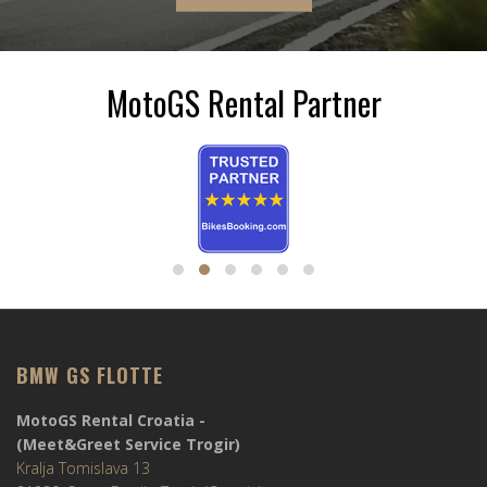
MotoGS Rental Partner
BMW GS FLOTTE
MotoGS Rental Croatia -
(Meet&Greet Service Trogir)
Kralja Tomislava 13