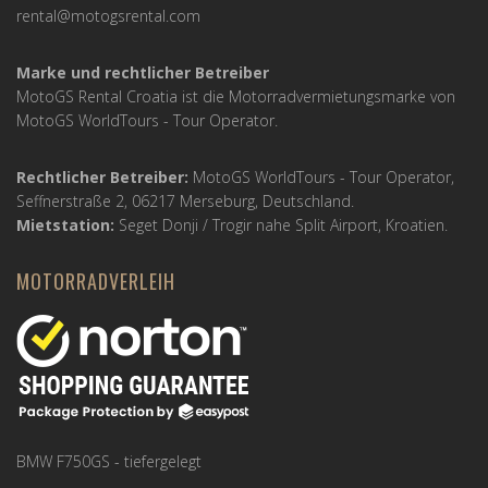
rental@motogsrental.com
Marke und rechtlicher Betreiber
MotoGS Rental Croatia ist die Motorradvermietungsmarke von
MotoGS WorldTours -
Tour Operator
.
Rechtlicher Betreiber:
MotoGS WorldTours -
Tour Operator
,
Seffnerstraße 2, 06217 Merseburg, Deutschland.
Mietstation:
Seget Donji / Trogir nahe Split Airport, Kroatien.
MOTORRADVERLEIH
BMW F750GS - tiefergelegt