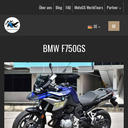
Über uns
Blog
FAQ
MotoGS WorldTours
Partner
DE
BMW F750GS