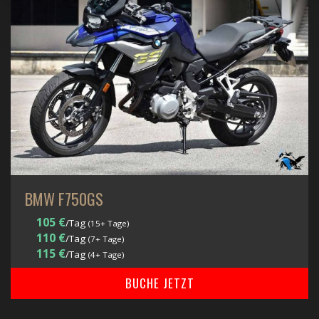
BMW F750GS
105 €
/Tag
(15+ Tage)
110 €
/Tag
(7+ Tage)
115 €
/Tag
(4+ Tage)
BUCHE JETZT