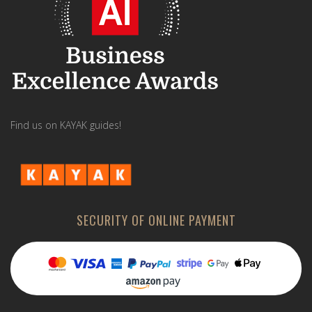
Find us on KAYAK guides!
SECURITY OF ONLINE PAYMENT