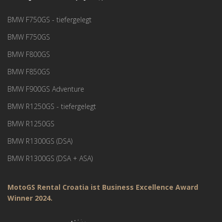
BMW F750GS - tiefergelegt
BMW F750GS
BMW F800GS
BMW F850GS
BMW F900GS Adventure
BMW R1250GS - tiefergelegt
BMW R1250GS
BMW R1300GS (DSA)
BMW R1300GS (DSA + ASA)
MotoGS Rental Croatia ist Business Excellence Award
Winner 2024.