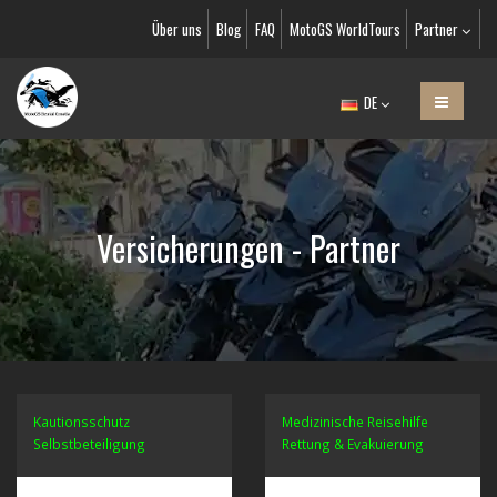
Über uns
Blog
FAQ
MotoGS WorldTours
Partner
DE
Versicherungen - Partner
Kautionsschutz
Medizinische Reisehilfe
Selbstbeteiligung
Rettung & Evakuierung