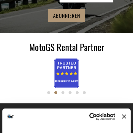
MotoGS Rental Partner
BMW GS FLOTTE