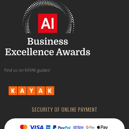
Find us on KAYAK guides!
SECURITY OF ONLINE PAYMENT