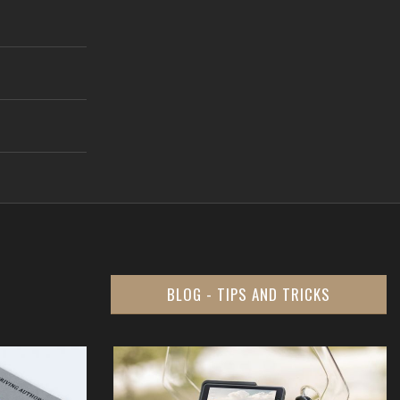
BLOG - TIPS AND TRICKS