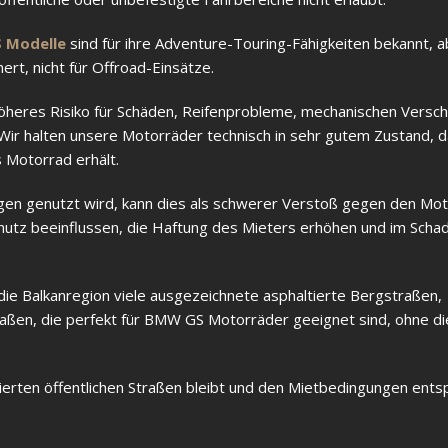
 Modelle
sind für ihre Adventure-Touring-Fähigkeiten bekannt, 
rt, nicht für Offroad-Einsätze.
 höheres Risiko für Schäden, Reifenprobleme, mechanischen Versch
r halten unsere Motorräder technisch in sehr gutem Zustand, d
Motorrad erhält.
en genutzt wird, kann dies als schwerer Verstoß gegen den Mot
tz beeinflussen, die Haftung des Mieters erhöhen und im Schade
die Balkanregion viele ausgezeichnete asphaltierte Bergstraßen,
ßen, die perfekt für BMW GS Motorräder geeignet sind, ohne di
ltierten öffentlichen Straßen bleibt und den Mietbedingungen ents