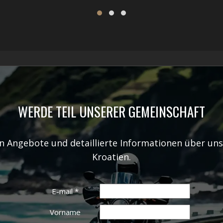
WERDE TEIL UNSERER GEMEINSCHAFT
en Angebote und detaillierte Informationen über un
Kroatien.
E-mail
*
Vorname