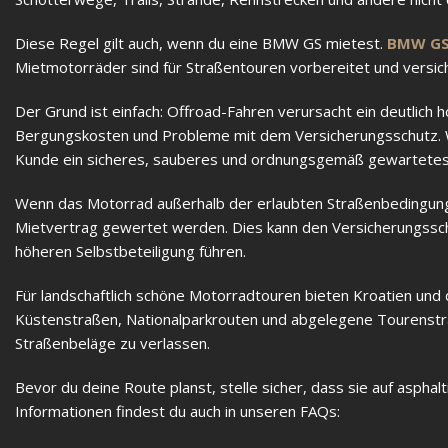
Diese Regel gilt auch, wenn du eine BMW GS mietest.
BMW GS
Mietmotorräder sind für Straßentouren vorbereitet und versiche
Der Grund ist einfach: Offroad-Fahren verursacht ein deutlich
Bergungskosten und Probleme mit dem Versicherungsschutz. Wi
Kunde ein sicheres, sauberes und ordnungsgemäß gewartetes 
Wenn das Motorrad außerhalb der erlaubten Straßenbedingung
Mietvertrag gewertet werden. Dies kann den Versicherungsschu
höheren Selbstbeteiligung führen.
Für landschaftlich schöne Motorradtouren bieten Kroatien und 
Küstenstraßen, Nationalparkrouten und abgelegene Tourenstra
Straßenbeläge zu verlassen.
Bevor du deine Route planst, stelle sicher, dass sie auf aspha
Informationen findest du auch in unseren FAQs: