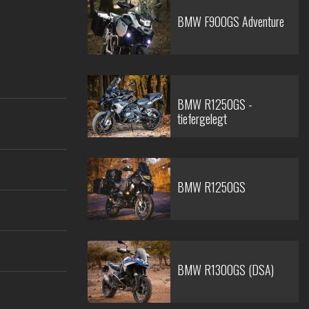
BMW F900GS Adventure
BMW R1250GS -
tiefergelegt
BMW R1250GS
BMW R1300GS (DSA)