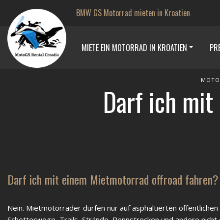
BMW GS Motorrad mieten in Kroatien
MIETE EIN MOTORRAD IN KROATIEN
PRE
MOTO
Darf ich mit
Darf ich mit einem Mietmotorrad offroad fahren?
Nein. Mietmotorräder dürfen nur auf asphaltierten öffentliche
Schotterwege, Trails, Strände, Rennstrecken und andere nicht ö