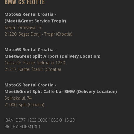
BMW GS FLOTTE
MotoGS Rental Croatia -
(Meet&Greet Service Trogir)
Kralja Tomislava 13
21220, Seget Donji - Trogir (Croatia)
MotoGS Rental Croatia -
Meet&Greet Split Airport (Delivery Location)
Cesta Dr. Franje Tuđmana 1270
21217, Kaštel Štafilić (Croatia)
MotoGS Rental Croatia -
Meet&Greet Split Caffe bar BMW (Delivery Location)
Solinska ul. 74
21000, Split (Croatia)
IBAN: DE77 1203 0000 1086 0115 23
BIC: BYLADEM1001