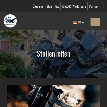
Über uns
Blog
FAQ
MotoGS WorldTours
Partner
DE
Stollenreifen