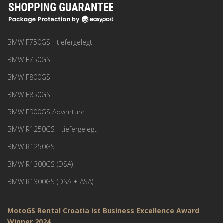
BMW F750GS - tiefergelegt
BMW F750GS
BMW F800GS
BMW F850GS
BMW F900GS Adventure
BMW R1250GS - tiefergelegt
BMW R1250GS
BMW R1300GS (DSA)
BMW R1300GS (DSA + ASA)
MotoGS Rental Croatia ist Business Excellence Award
Winner 2024.