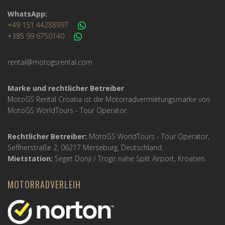
WhatsApp:
+49 151 44288997
+385 99 6750140
rental@motogsrental.com
Marke und rechtlicher Betreiber
MotoGS Rental Croatia ist die Motorradvermietungsmarke von
MotoGS WorldTours -
Tour Operator
.
Rechtlicher Betreiber:
MotoGS WorldTours -
Tour Operator
,
Seffnerstraße 2, 06217 Merseburg, Deutschland.
Mietstation:
Seget Donji / Trogir nahe Split Airport, Kroatien.
MOTORRADVERLEIH