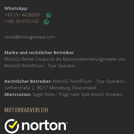
WhatsApp:
+49 151 44288997
+385 99 6750140
rental@motogsrental.com
Marke und rechtlicher Betreiber
MotoGS Rental Croatia ist die Motorradvermietungsmarke von
MotoGS WorldTours -
Tour Operator
.
Rechtlicher Betreiber:
MotoGS WorldTours -
Tour Operator
,
Seffnerstraße 2, 06217 Merseburg, Deutschland.
Mietstation:
Seget Donji / Trogir nahe Split Airport, Kroatien.
MOTORRADVERLEIH