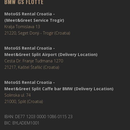
BMW GS FLOTTE
MotoGS Rental Croatia -
(Meet&Greet Service Trogir)
Kralja Tomislava 13
21220, Seget Donji - Trogir (Croatia)
MotoGS Rental Croatia -
Meet&Greet Split Airport (Delivery Location)
Cesta Dr. Franje Tuđmana 1270
21217, Kaštel Štafilić (Croatia)
MotoGS Rental Croatia -
Meet&Greet Split Caffe bar BMW (Delivery Location)
Solinska ul. 74
21000, Split (Croatia)
IBAN: DE77 1203 0000 1086 0115 23
BIC: BYLADEM1001