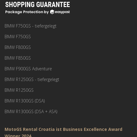
BMW F750GS - tiefergelegt
BMW F750GS
BMW F800GS
BMW F850GS
BMW F900GS Adventure
BMW R1250GS - tiefergelegt
BMW R1250GS
BMW R1300GS (DSA)
BMW R1300GS (DSA + ASA)
MotoGS Rental Croatia ist Business Excellence Award
Winner 2024.