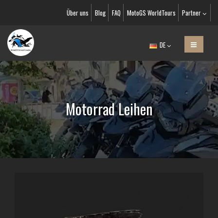
Über uns
Blog
FAQ
MotoGS WorldTours
Partner
DE
Motorrad Leihen