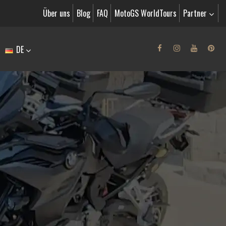
Über uns
Blog
FAQ
MotoGS WorldTours
Partner
DE