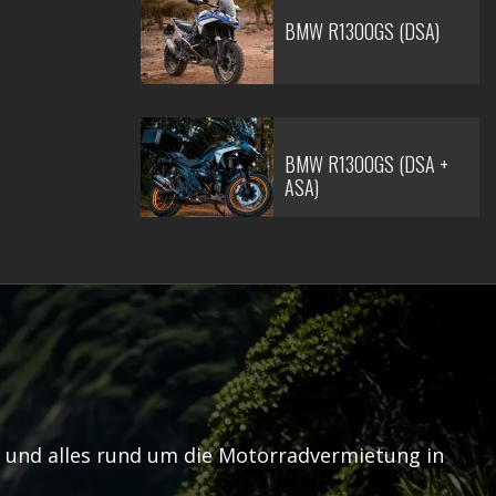
BMW R1300GS (DSA)
BMW R1300GS (DSA +
ASA)
s und alles rund um die Motorradvermietung in