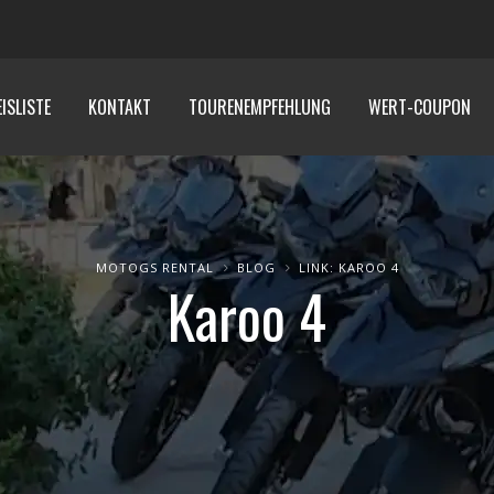
ISLISTE
KONTAKT
TOURENEMPFEHLUNG
WERT-COUPON
MOTOGS RENTAL
BLOG
LINK: KAROO 4
Karoo 4