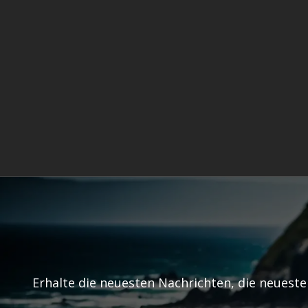
Erhalte die neuesten Nachrichten, die neuest