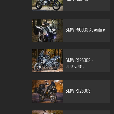
BMW F900GS Adventure
BMW R1250GS -
tiefergelegt
BMW R1250GS