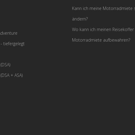
Kann ich meine Motorradmiete s
ändern?
Wo kann ich meinen Reisekoffer
dventure
Motorradmiete aufbewahren?
tiefergelegt
(DSA)
(DSA + ASA)