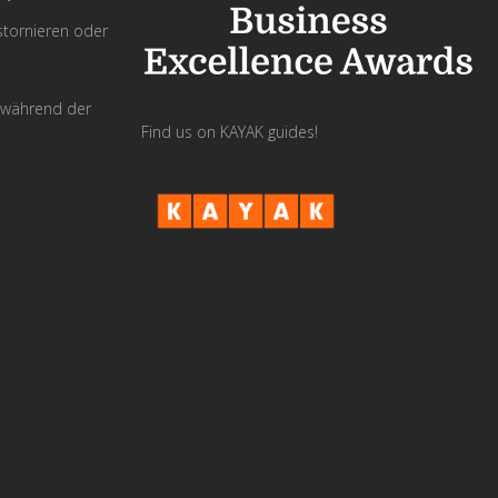
tornieren oder
 während der
Find us on KAYAK guides!