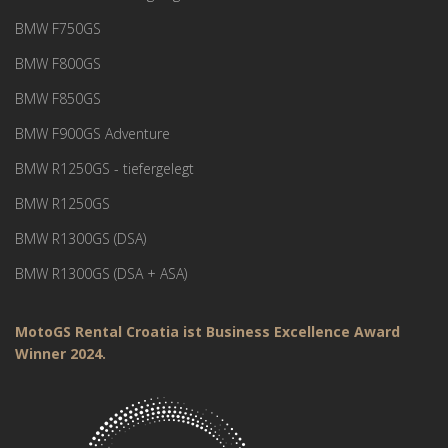
BMW F750GS
BMW F800GS
BMW F850GS
BMW F900GS Adventure
BMW R1250GS - tiefergelegt
BMW R1250GS
BMW R1300GS (DSA)
BMW R1300GS (DSA + ASA)
MotoGS Rental Croatia ist Business Excellence Award
Winner 2024.