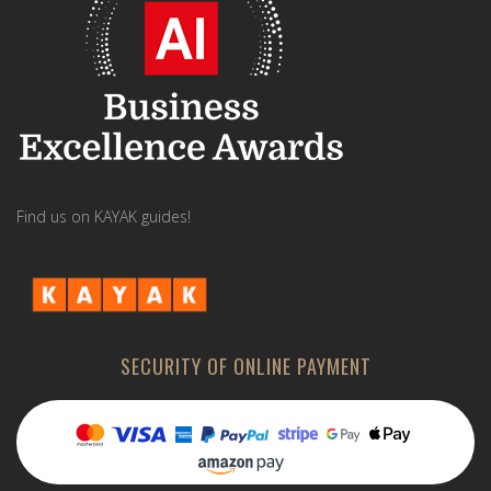
Find us on KAYAK guides!
SECURITY OF ONLINE PAYMENT