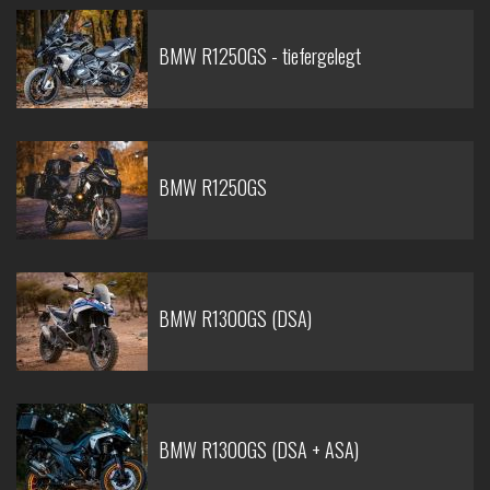
BMW R1250GS - tiefergelegt
BMW R1250GS
BMW R1300GS (DSA)
BMW R1300GS (DSA + ASA)