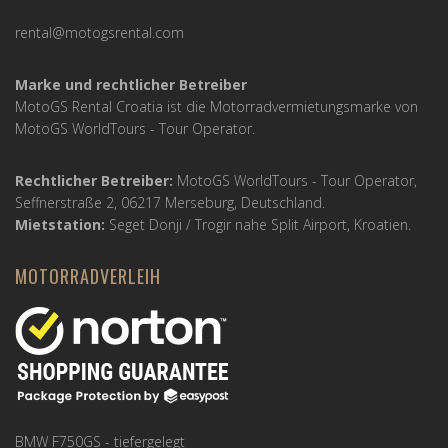
rental@motogsrental.com
Marke und rechtlicher Betreiber
MotoGS Rental Croatia ist die Motorradvermietungsmarke von
MotoGS WorldTours -
Tour Operator
.
Rechtlicher Betreiber:
MotoGS WorldTours -
Tour Operator
,
Seffnerstraße 2, 06217 Merseburg, Deutschland.
Mietstation:
Seget Donji / Trogir nahe Split Airport, Kroatien.
MOTORRADVERLEIH
BMW F750GS - tiefergelegt