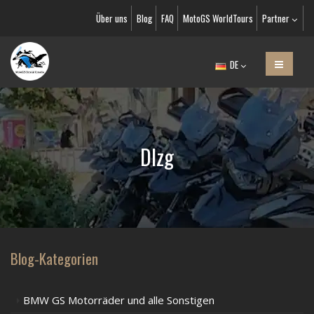
Über uns
Blog
FAQ
MotoGS WorldTours
Partner
DE
Dlzg
Blog-Kategorien
BMW GS Motorräder und alle Sonstigen