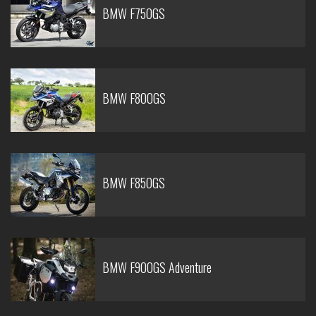
BMW F750GS
BMW F800GS
BMW F850GS
BMW F900GS Adventure