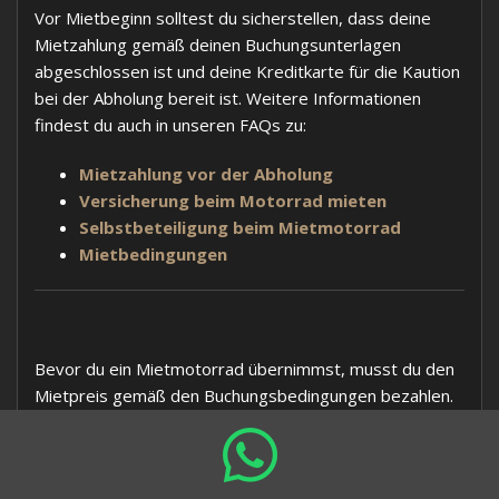
Vor Mietbeginn solltest du sicherstellen, dass deine
Mietzahlung gemäß deinen Buchungsunterlagen
abgeschlossen ist und deine Kreditkarte für die Kaution
bei der Abholung bereit ist. Weitere Informationen
findest du auch in unseren FAQs zu:
Mietzahlung vor der Abholung
Versicherung beim Motorrad mieten
Selbstbeteiligung beim Mietmotorrad
Mietbedingungen
Bevor du ein Mietmotorrad übernimmst, musst du den
Mietpreis gemäß den Buchungsbedingungen bezahlen.
Bei MotoGS Rental Croatia kannst du bei der Buchung
normalerweise entweder eine Anzahlung von 30%
leisten oder den vollständigen Mietpreis direkt