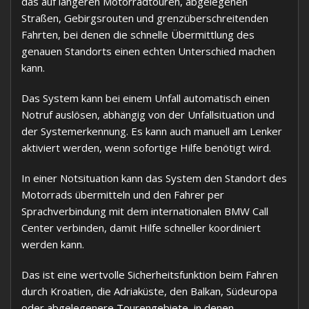
das auf längeren Motorradtouren, abgelegenen
Straßen, Gebirgsrouten und grenzüberschreitenden
Fahrten, bei denen die schnelle Übermittlung des
genauen Standorts einen echten Unterschied machen
kann.
Das System kann bei einem Unfall automatisch einen
Notruf auslösen, abhängig von der Unfallsituation und
der Systemerkennung. Es kann auch manuell am Lenker
aktiviert werden, wenn sofortige Hilfe benötigt wird.
In einer Notsituation kann das System den Standort des
Motorrads übermitteln und den Fahrer per
Sprachverbindung mit dem internationalen BMW Call
Center verbinden, damit Hilfe schneller koordiniert
werden kann.
Das ist eine wertvolle Sicherheitsfunktion beim Fahren
durch Kroatien, die Adriaküste, den Balkan, Südeuropa
oder abgelegenere Tourengebiete, in denen