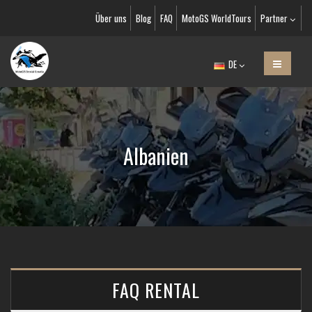
Über uns
Blog
FAQ
MotoGS WorldTours
Partner
DE
Albanien
FAQ RENTAL