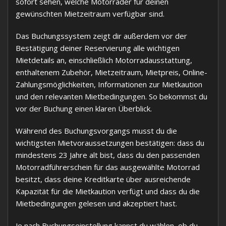
sofort sehen, welche Motorräder für deinen
gewünschten Mietzeitraum verfügbar sind.
Das Buchungssystem zeigt dir außerdem vor der
Bestätigung deiner Reservierung alle wichtigen
Mietdetails an, einschließlich Motorradausstattung,
enthaltenem Zubehör, Mietzeitraum, Mietpreis, Online-
Zahlungsmöglichkeiten, Informationen zur Mietkaution
und den relevanten Mietbedingungen. So bekommst du
vor der Buchung einen klaren Überblick.
Während des Buchungsvorgangs musst du die
wichtigsten Mietvoraussetzungen bestätigen: dass du
mindestens 23 Jahre alt bist, dass du den passenden
Motorradführerschein für das ausgewählte Motorrad
besitzt, dass deine Kreditkarte über ausreichende
Kapazität für die Mietkaution verfügt und dass du die
Mietbedingungen gelesen und akzeptiert hast.
Je nach Buchungseinstellung kannst du wählen, ob du