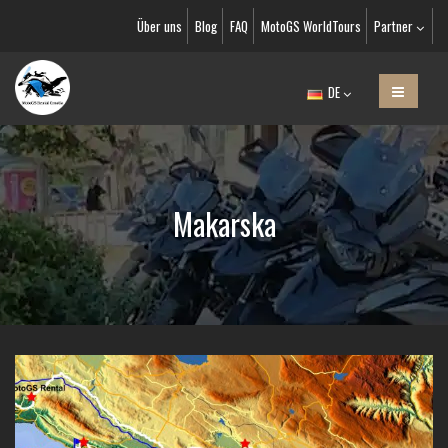
Über uns
Blog
FAQ
MotoGS WorldTours
Partner
DE
Makarska