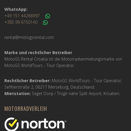
WhatsApp:
+49 151 44288997
+385 99 6750140
rental@motogsrental.com
Marke und rechtlicher Betreiber
MotoGS Rental Croatia ist die Motorradvermietungsmarke von
MotoGS WorldTours -
Tour Operator
.
Rechtlicher Betreiber:
MotoGS WorldTours -
Tour Operator
,
Seffnerstraße 2, 06217 Merseburg, Deutschland.
Mietstation:
Seget Donji / Trogir nahe Split Airport, Kroatien.
MOTORRADVERLEIH