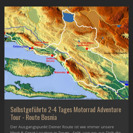
Selbstgeführte 2-4 Tages Motorrad Adventure
Tour - Route Bosnia
Der Ausgangspunkt Deiner Route ist wie immer unsere
Meet & Greet Location in Trogir - Split, von wo aus Dich die