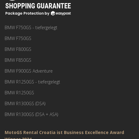
BMW F750GS - tiefergelegt
BMW F750GS
BMW F800GS
BMW F850GS
BMW F900GS Adventure
BMW R1250GS - tiefergelegt
BMW R1250GS
BMW R1300GS (DSA)
BMW R1300GS (DSA + ASA)
MotoGS Rental Croatia ist Business Excellence Award