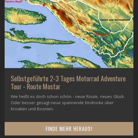
Selbstgeführte 2-3 Tages Motorrad Adventure
Tour - Route Mostar
Wie heißt es doch schon schön - neue Route, neues Glück.
Oder besser gesagt neue spannende Eindrücke über
Kroatien und Bosnien.
FINDE MEHR HERAUS!