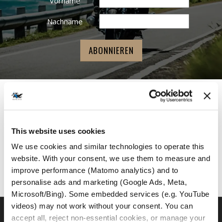
Vorname
Nachname
MotoGS Rental Partner
This website uses cookies
We use cookies and similar technologies to operate this 
website. With your consent, we use them to measure and 
improve performance (Matomo analytics) and to 
personalise ads and marketing (Google Ads, Meta, 
Microsoft/Bing). Some embedded services (e.g. YouTube 
videos) may not work without your consent. You can 
accept all, reject non-essential cookies, or manage your 