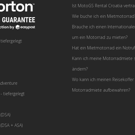
Ist MotoGS Rental Croatia vertr
Wie buche ich ein Mietmotorrad
Brauche ich einen Internationale
um ein Motorrad zu mieten?
iefergelegt
Hat ein Mietmotorrad ein Notru
Kann ich meine Motorradmiete s
ändern?
Wo kann ich meinen Reisekoffer
dventure
Motorradmiete aufbewahren?
tiefergelegt
(DSA)
(DSA + ASA)