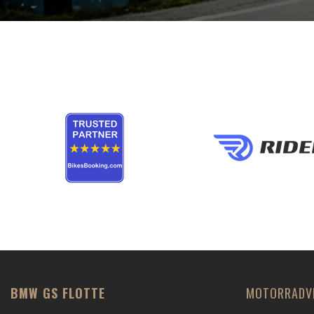
BMW GS FLOTTE
MOTORRADV