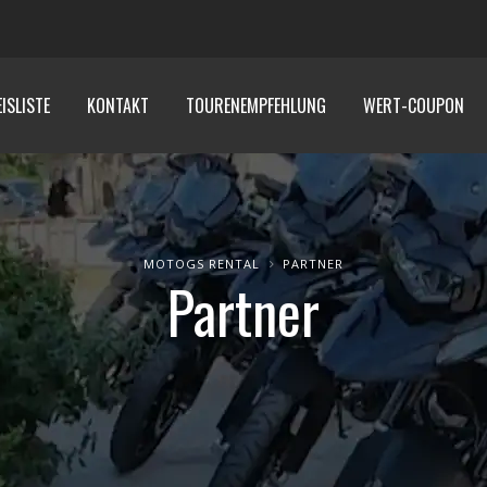
ISLISTE
KONTAKT
TOURENEMPFEHLUNG
WERT-COUPON
MOTOGS RENTAL
PARTNER
Partner