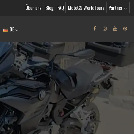
Über uns
Blog
FAQ
MotoGS WorldTours
Partner
DE