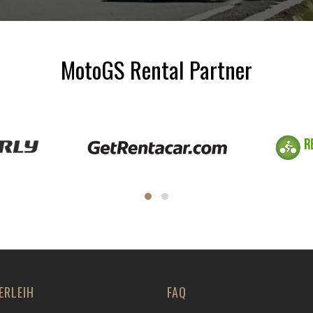
MotoGS Rental Partner
ERLEIH
FAQ