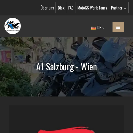
Über uns
Blog
FAQ
MotoGS WorldTours
Partner
DE
A1 Salzburg - Wien