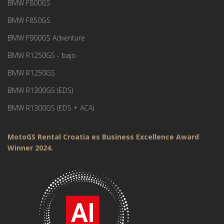
BMW F800GS
BMW F850GS
BMW F900GS Adventure
BMW R1250GS - bajo
BMW R1250GS
BMW R1300GS (EDS)
BMW R1300GS (EDS + ACA)
MotoGS Rental Croatia es Business Excellence Award
Winner 2024.