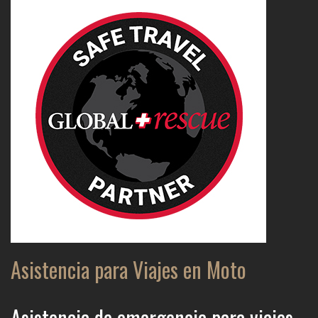
Asistencia para Viajes en Moto
Asistencia de emergencia para viajes