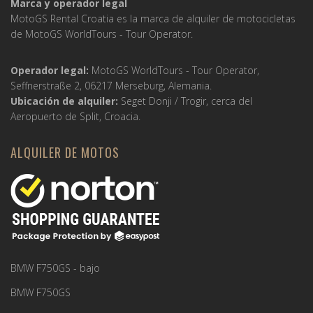
Marca y operador legal
MotoGS Rental Croatia es la marca de alquiler de motocicletas
de MotoGS WorldTours -
Tour Operator
.
Operador legal:
MotoGS WorldTours -
Tour Operator
,
Seffnerstraße 2, 06217 Merseburg, Alemania.
Ubicación de alquiler:
Seget Donji / Trogir, cerca del
Aeropuerto de Split, Croacia.
ALQUILER DE MOTOS
BMW F750GS - bajo
BMW F750GS