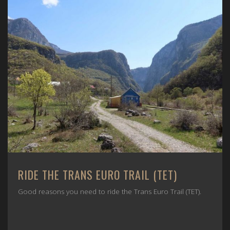
RIDE THE TRANS EURO TRAIL (TET)
Good reasons you need to ride the Trans Euro Trail (TET).