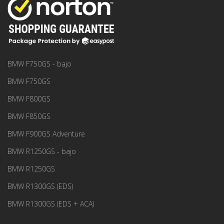
BMW F750GS - bajo
BMW F750GS
BMW F800GS
BMW F850GS
BMW F900GS Adventure
BMW R1250GS - bajo
BMW R1250GS
BMW R1300GS (EDS)
BMW R1300GS (EDS + ACA)