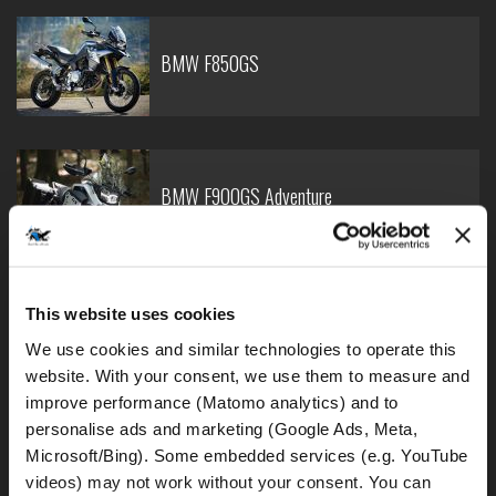
BMW F850GS
BMW F900GS Adventure
This website uses cookies
BMW R1250GS - bajo
We use cookies and similar technologies to operate this 
website. With your consent, we use them to measure and 
improve performance (Matomo analytics) and to 
personalise ads and marketing (Google Ads, Meta, 
Microsoft/Bing). Some embedded services (e.g. YouTube 
BMW R1250GS
videos) may not work without your consent. You can 