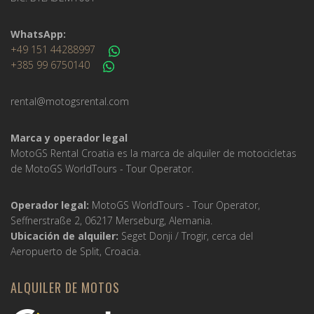
WhatsApp:
+49 151 44288997
+385 99 6750140
rental@motogsrental.com
Marca y operador legal
MotoGS Rental Croatia es la marca de alquiler de motocicletas
de MotoGS WorldTours -
Tour Operator
.
Operador legal:
MotoGS WorldTours -
Tour Operator
,
Seffnerstraße 2, 06217 Merseburg, Alemania.
Ubicación de alquiler:
Seget Donji / Trogir, cerca del
Aeropuerto de Split, Croacia.
ALQUILER DE MOTOS