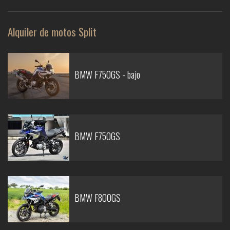
Alquiler de motos Split
BMW F750GS - bajo
BMW F750GS
BMW F800GS