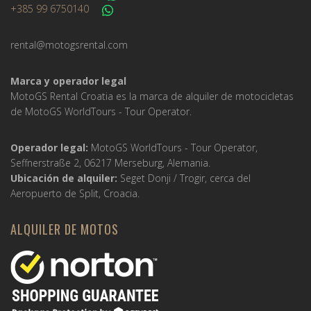
+385 99 6750140
rental@motogsrental.com
Marca y operador legal
MotoGS Rental Croatia es la marca de alquiler de motocicletas
de MotoGS WorldTours -
Tour Operator
.
Operador legal:
MotoGS WorldTours -
Tour Operator
,
Seffnerstraße 2, 06217 Merseburg, Alemania.
Ubicación de alquiler:
Seget Donji / Trogir, cerca del
Aeropuerto de Split, Croacia.
ALQUILER DE MOTOS