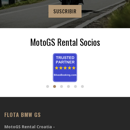
MotoGS Rental Socios
FLOTA BMW GS
MotoGS Rental Croatia -