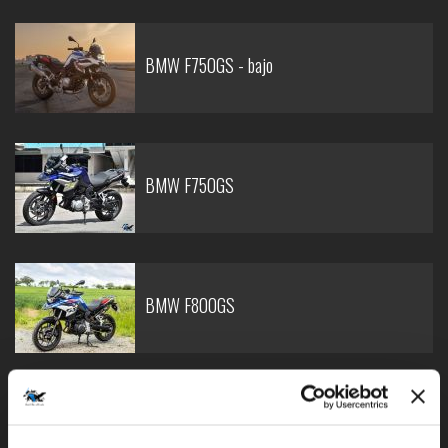
BMW F750GS - bajo
BMW F750GS
BMW F800GS
BMW F850GS