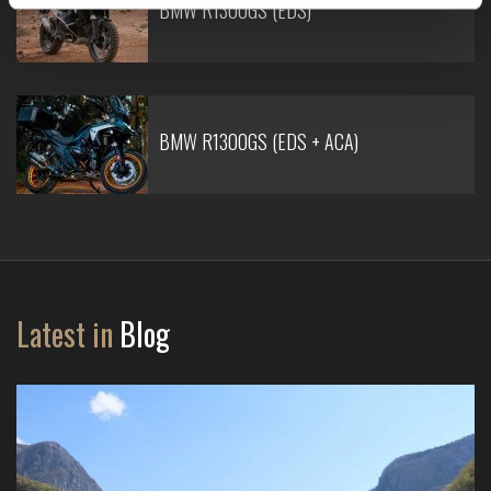
BMW R1300GS (EDS)
BMW R1300GS (EDS + ACA)
Latest in
Blog