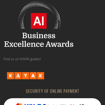
Find us on KAYAK guides!
SECURITY OF ONLINE PAYMENT