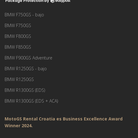
BMW F750GS - bajo
BMW F750GS
BMW F800GS
BMW F850GS
BMW F900GS Adventure
BMW R1250GS - bajo
BMW R1250GS
BMW R1300GS (EDS)
BMW R1300GS (EDS + ACA)
MotoGS Rental Croatia es Business Excellence Award
Winner 2024.