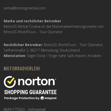
rental@motogsrental.com
Marke und rechtlicher Betreiber
MotoGS Rental Croatia ist die Motorradvermietungsmarke von
MotoGS WorldTours -
Tour Operator
.
Rechtlicher Betreiber:
MotoGS WorldTours -
Tour Operator
,
Seffnerstraße 2, 06217 Merseburg, Deutschland.
Mietstation:
Seget Donji / Trogir nahe Split Airport, Kroatien.
MOTORRADVERLEIH
BMW F750GS - tiefergelegt