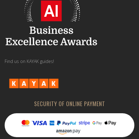
Find us on KAYAK guides!
SECURITY OF ONLINE PAYMENT