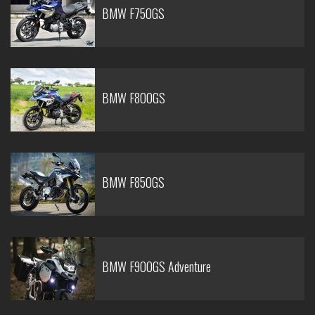
BMW F750GS
BMW F800GS
BMW F850GS
BMW F900GS Adventure