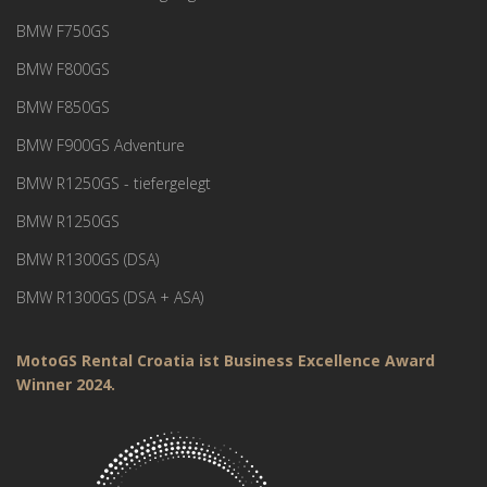
BMW F750GS
BMW F800GS
BMW F850GS
BMW F900GS Adventure
BMW R1250GS - tiefergelegt
BMW R1250GS
BMW R1300GS (DSA)
BMW R1300GS (DSA + ASA)
MotoGS Rental Croatia ist Business Excellence Award
Winner 2024.