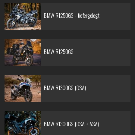
BMW R1250GS - tiefergelegt
BMW R1250GS
BMW R1300GS (DSA)
BMW R1300GS (DSA + ASA)