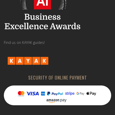
Find us on KAYAK guides!
SECURITY OF ONLINE PAYMENT