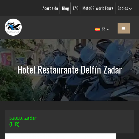
Acerca de
Blog
FAQ
MotoGS WorldTours
Socios
ES
Hotel Restaurante Delfín Zadar
53000, Zadar
(HR)