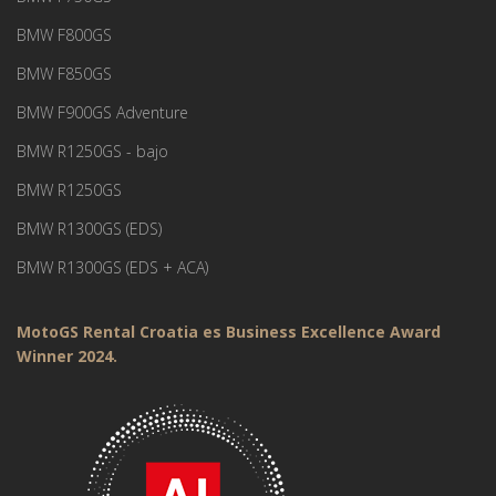
BMW F800GS
BMW F850GS
BMW F900GS Adventure
BMW R1250GS - bajo
BMW R1250GS
BMW R1300GS (EDS)
BMW R1300GS (EDS + ACA)
MotoGS Rental Croatia es Business Excellence Award
Winner 2024.