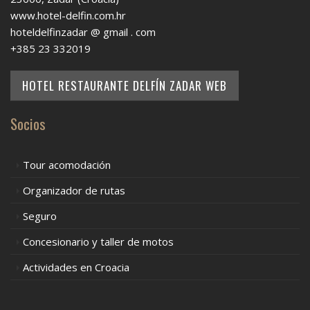
www.hotel-delfin.com.hr
hoteldelfinzadar @ gmail . com
+385 23 332019
HOTEL RESTAURANTE DELFÍN ZADAR WEB
Socios
Tour acomodación
Organizador de rutas
Seguro
Concesionario y taller de motos
Actividades en Croacia