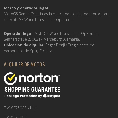
Marca y operador legal
MotoGS Rental Croatia es la marca de alquiler de motocicletas
de MotoGS WorldTours -
Tour Operator
.
Operador legal:
MotoGS WorldTours -
Tour Operator
,
Seffnerstraße 2, 06217 Merseburg, Alemania.
Ubicación de alquiler:
Seget Donji / Trogir, cerca del
Aeropuerto de Split, Croacia.
ALQUILER DE MOTOS
BMW F750GS - bajo
BMW F750GS