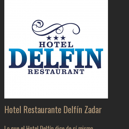
Hotel Restaurante Delfín Zadar
Lo que el Hotel Delfín dice de sí mismo