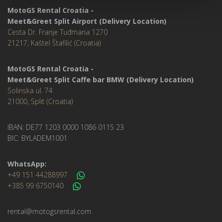
MotoGS Rental Croatia -
Meet&Greet Split Airport (Delivery Location)
Cesta Dr. Franje Tuđmana 1270
21217, Kaštel Štafilić (Croatia)
MotoGS Rental Croatia -
Meet&Greet Split Caffe bar BMW (Delivery Location)
Solinska ul. 74
21000, Split (Croatia)
IBAN: DE77 1203 0000 1086 0115 23
BIC: BYLADEM1001
WhatsApp:
+49 151 44288997
+385 99 6750140
rental@motogsrental.com