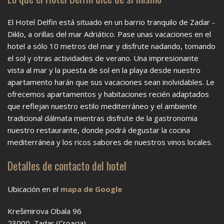
El Hotel Delfin está situado en un barrio tranquilo de Zadar -
Diklo, a orillas del mar Adriático. Pase unas vacaciones en el
hotel a sólo 10 metros del mar y disfrute nadando, tomando
el sol y otras actividades de verano. Una impresionante
vista al mar y la puesta de sol en la playa desde nuestro
apartamento harán que sus vacaciones sean inolvidables. Le
ofrecemos apartamentos y habitaciones recién adaptados
que reflejan nuestro estilo mediterráneo y el ambiente
tradicional dálmata mientras disfrute de la gastronomia
nuestro restaurante, donde podrá degustar la cocina
mediterránea y los ricos sabores de nuestros vinos locales.
Detalles de contacto del hotel
Ubicación en el
mapa de Google
Krešimirova Obala 96
23000, Zadar (Croacia)